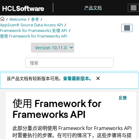
跳转到主要内容
产品文档
Welcome
参考
AppScan® Source
Data Access API
Framework for Frameworks 处理 API
使用 Framework for Frameworks API
该产品文档有较新版本可用。
查看最新版本。
反馈
使用 Framework for
Frameworks API
此部分重点说明使用 Framework for Frameworks API
时需要执行的步骤。在可行的情况下，这些步骤将与提