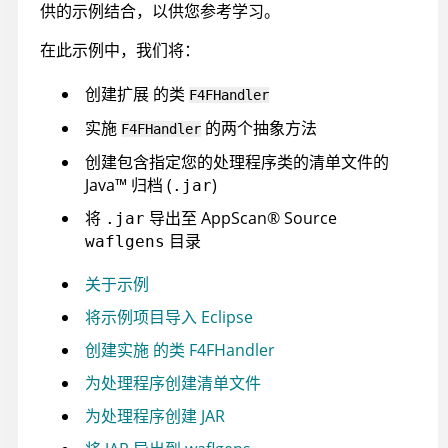
供的示例结合，以供您参考学习。
在此示例中，我们将：
创建扩展 的类
F4FHandler
实施
的两个抽象方法
F4FHandler
创建包含指定您的处理程序类的清单文件的
Java
™
归档 (
)
.jar
将
导出至
AppScan
®
Source
.jar
目录
waflgens
关于示例
将示例项目导入 Eclipse
创建实施 的类 F4FHandler
为处理程序创建清单文件
为处理程序创建 JAR