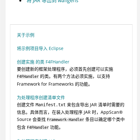
将 JAR 导出到 waflgens
关于示例
将示例项目导入 Eclipse
创建实施 的类 F4FHandler
要创建新的框架处理程序，必须首先创建可以实施
的类。有两个方法必须实施，以支持
F4FHandler
Framework for Frameworks 的功能。
为处理程序创建清单文件
创建文件
来包含导出 JAR 清单时需要的
Manifest.txt
信息。具体而言，在装入处理程序 JAR 时，
AppScan
®
Source
会查找
条目以确定哪个类中
Framework-Handler
包含
功能。
F4FHandler