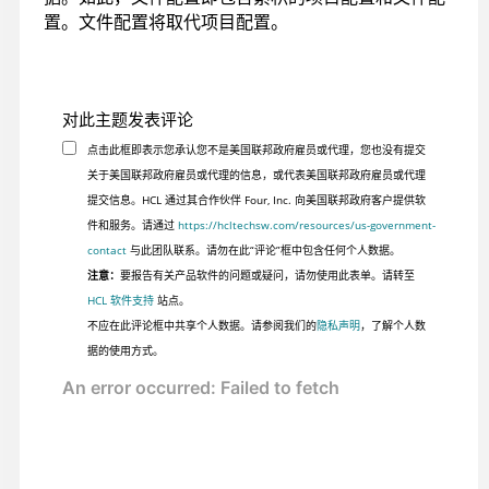
置。文件配置将取代项目配置。
对此主题发表评论
点击此框即表示您承认您不是美国联邦政府雇员或代理，您也没有提交
关于美国联邦政府雇员或代理的信息，或代表美国联邦政府雇员或代理
提交信息。HCL 通过其合作伙伴 Four, Inc. 向美国联邦政府客户提供软
件和服务。请通过
https://hcltechsw.com/resources/us-government-
contact
与此团队联系。请勿在此“评论”框中包含任何个人数据。
注意：
要报告有关产品软件的问题或疑问，请勿使用此表单。请转至
HCL 软件支持
站点。
不应在此评论框中共享个人数据。请参阅我们的
隐私声明
，了解个人数
据的使用方式。