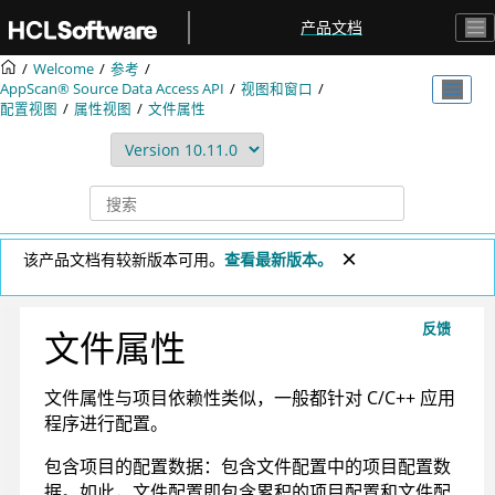
跳转到主要内容
产品文档
Welcome
参考
AppScan® Source
Data Access API
视图和窗口
配置视图
属性视图
文件属性
该产品文档有较新版本可用。
查看最新版本。
反馈
文件属性
文件属性与项目依赖性类似，一般都针对 C/C++ 应用
程序进行配置。
包含项目的配置数据：包含文件配置中的项目配置数
据。如此，文件配置即包含累积的项目配置和文件配