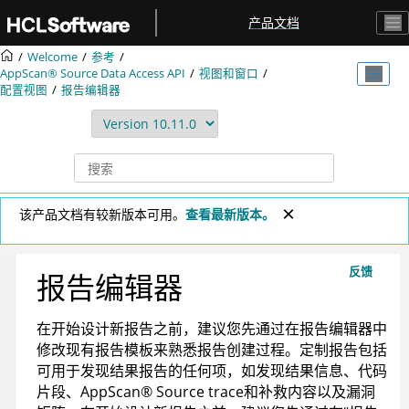
跳转到主要内容
产品文档
Welcome
参考
AppScan® Source
Data Access API
视图和窗口
配置视图
报告编辑器
该产品文档有较新版本可用。
查看最新版本。
反馈
报告编辑器
在开始设计新报告之前，建议您先通过在报告编辑器中
修改现有报告模板来熟悉报告创建过程。定制报告包括
可用于发现结果报告的任何项，如发现结果信息、代码
片段、
AppScan
®
Source trace
和补救内容以及漏洞