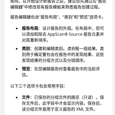
矩阵。在开始设计新报告之前，建议您先通过在“报告
编辑器”中修改现有报告模板来熟悉报告创建过程。
报告编辑器包含“报告布局”、“类别”和“预览”选项卡。
报告布局
：设计报告的外观。在布局中，您可
以添加和除去
AppScan
®
Source
报告元素并
对其重新排序。
类别
：创建和编辑类别。
类别
是一组结果。类
别用于确定要包含在报告中的发现结果、这些
发现结果的分组方式以及分组顺序。
预览
：在您编辑报告时查看报告中的当前评
估。
以下三个选项卡包含常用字段：
文件
：已保存的分组文件的路径（只读）。保
存文件后，此字段中才会显示内容。保存后，
该分组文件是用于定义报告的 XML 文件。