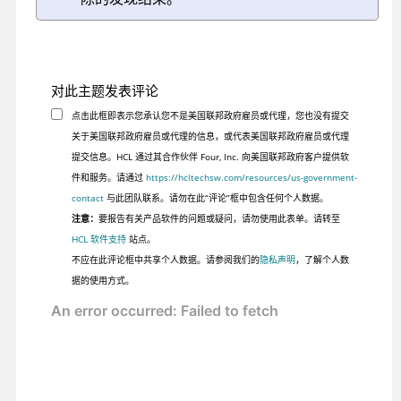
对此主题发表评论
点击此框即表示您承认您不是美国联邦政府雇员或代理，您也没有提交
关于美国联邦政府雇员或代理的信息，或代表美国联邦政府雇员或代理
提交信息。HCL 通过其合作伙伴 Four, Inc. 向美国联邦政府客户提供软
件和服务。请通过
https://hcltechsw.com/resources/us-government-
contact
与此团队联系。请勿在此“评论”框中包含任何个人数据。
注意：
要报告有关产品软件的问题或疑问，请勿使用此表单。请转至
HCL 软件支持
站点。
不应在此评论框中共享个人数据。请参阅我们的
隐私声明
，了解个人数
据的使用方式。