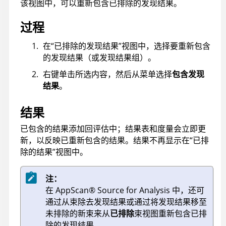
该视图中，可以重新包含已排除的发现结果。
过程
在“已排除的发现结果”视图中，选择要重新包含
的发现结果（或发现结果组）。
右键单击所选内容，然后从菜单选择
包含发现
结果
。
结果
已包含的结果添加回评估中；结果表和度量会立即更
新，以反映已重新包含的结果。结果不再显示在“已排
除的结果”视图中。
注：
在
AppScan
®
Source for Analysis
中，还可
通过从束除去发现结果或通过将发现结果移至
未排除的新束来从
已排除
束视图重新包含已排
除的发现结果。