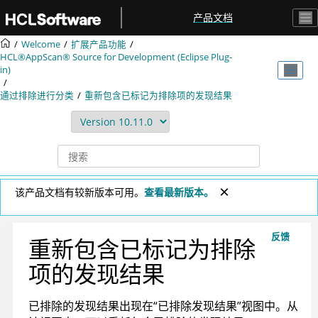
跳转到主要内容
产品文档
Welcome
扩展产品功能
HCL®AppScan® Source for Development (Eclipse Plug-
in)
通过排除进行分类
重新包含已标记为排除项的发现结果
该产品文档有较新版本可用。
查看最新版本。
反馈
重新包含已标记为排除
项的发现结果
已排除的发现结果出现在“已排除发现结果”视图中。从