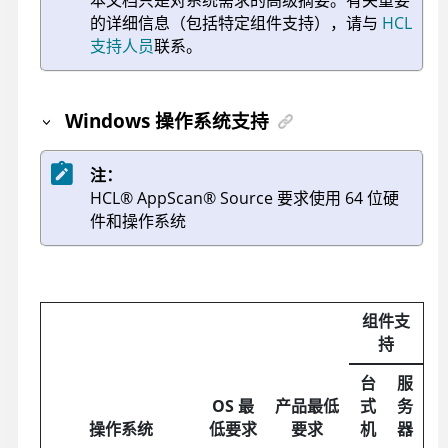
的详细信息（包括特定组件支持），请与
HCL
支持人员
联系。
Windows 操作系统支持
注：
HCL
®
AppScan
®
Source
要求使用 64 位硬
件和操作系统
组件支
持
台
服
OS 最
产品最低
式
务
操作系统
低要求
要求
机
器