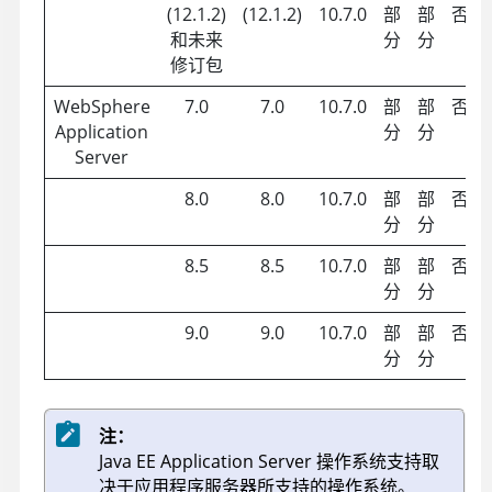
(12.1.2)
(12.1.2)
10.7.0
部
部
否
和未来
分
分
修订包
WebSphere
7.0
7.0
10.7.0
部
部
否
Application
分
分
Server
8.0
8.0
10.7.0
部
部
否
分
分
8.5
8.5
10.7.0
部
部
否
分
分
9.0
9.0
10.7.0
部
部
否
分
分
注：
Java EE Application Server 操作系统支持取
决于应用程序服务器所支持的操作系统。