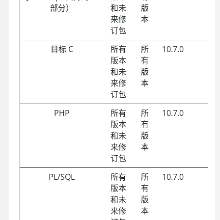
部分）
和未
版
来修
本
订包
目标 C
所有
所
10.7.0
版本
有
和未
版
来修
本
订包
PHP
所有
所
10.7.0
S
版本
有
和未
版
来修
本
订包
PL/SQL
所有
所
10.7.0
版本
有
和未
版
来修
本