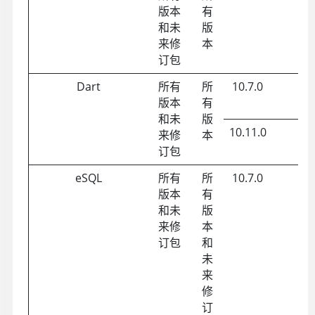
版本
有
和未
版
来修
本
订包
Dart
所有
所
10.7.0
版本
有
和未
版
10.11.0
F
来修
本
订包
eSQL
所有
所
10.7.0
版本
有
和未
版
来修
本
订包
和
未
来
修
订