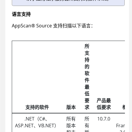
语言支持
AppScan
®
Source
支持扫描以下语言：
所
支
持
的
软
件
最
低
要
产品最
支持的软件
版本
求
低要求
框架
.NET（C#、
所有
所
10.7.0
ASP.NET、VB.NET）
版本
有
Frame