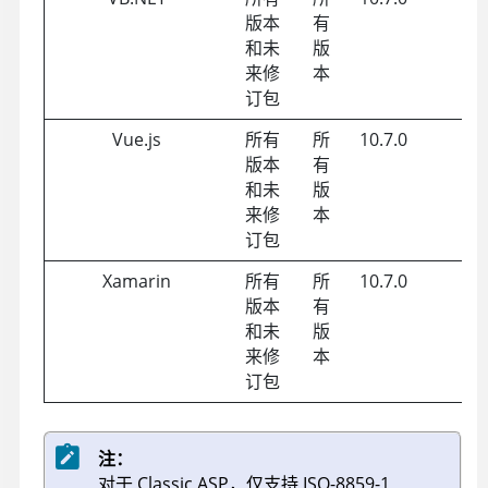
版本
有
和未
版
来修
本
订包
Vue.js
所有
所
10.7.0
版本
有
和未
版
来修
本
订包
Xamarin
所有
所
10.7.0
版本
有
和未
版
来修
本
订包
注：
对于 Classic ASP，仅支持 ISO-8859-1