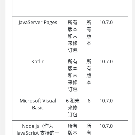
Wo
JavaServer Pages
所有
所
10.7.0
版本
有
和未
版
来修
本
订包
Kotlin
所有
所
10.7.0
版本
有
和未
版
来修
本
订包
Microsoft Visual
6 和未
6
10.7.0
Basic
来修
订包
Node.js（作为
所有
所
10.7.0
JavaScript 支持的一
版本
有