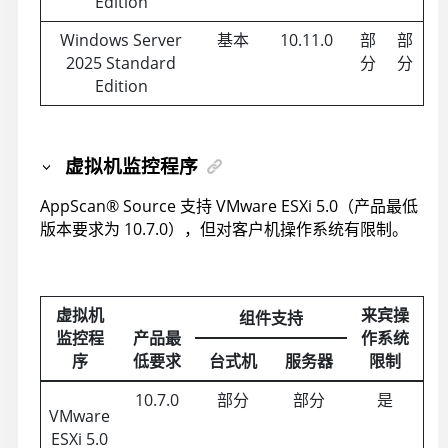
Edition
Windows Server
基本
10.11.0
部
部
2025 Standard
分
分
Edition
虚拟机监控程序
AppScan
®
Source
支持 VMware ESXi 5.0（产品最低
版本要求为 10.7.0），但对客户机操作系统有限制。
虚拟机
来宾操
组件支持
监控程
产品最
作系统
序
低要求
台式机
服务器
限制
10.7.0
部分
部分
是
VMware
ESXi 5.0