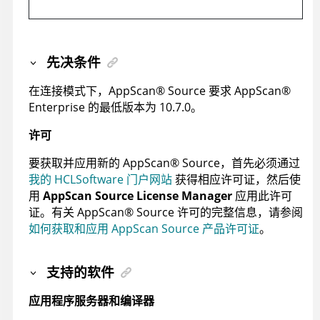
先决条件
在连接模式下，
AppScan
®
Source
要求
AppScan
®
Enterprise
的最低版本为 10.7.0。
许可
要获取并应用新的
AppScan
®
Source
，首先必须通过
我的 HCLSoftware 门户网站
获得相应许可证，然后使
用
AppScan Source License Manager
应用此许可
证。有关
AppScan
®
Source
许可的完整信息，请参阅
如何获取和应用 AppScan Source 产品许可证
。
支持的软件
应用程序服务器和编译器