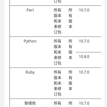
订包
Perl
所有
所
10.7.0
版本
有
和未
版
来修
本
订包
Python
所有
所
10.7.0
版本
有
和未
版
10.8.0
D
来修
本
订包
Ruby
所有
所
10.7.0
版本
有
和未
版
来修
本
订包
铁锈色
所有
所
10.7.0