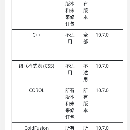
版本
有
和未
版
来修
本
订包
C++
不适
全
10.7.0
用
部
级联样式表 (CSS)
不适
不
10.7.0
用
适
用
COBOL
所有
所
10.7.0
版本
有
和未
版
来修
本
订包
ColdFusion
所有
所
10.7.0