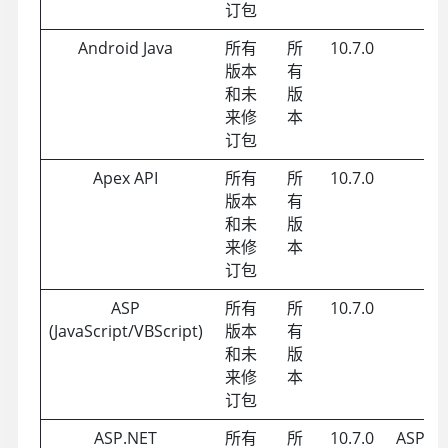
订包
Android Java
所有
所
10.7.0
版本
有
和未
版
来修
本
订包
Apex API
所有
所
10.7.0
版本
有
和未
版
来修
本
订包
ASP
所有
所
10.7.0
(JavaScript/VBScript)
版本
有
和未
版
来修
本
订包
ASP.NET
所有
所
10.7.0
ASP .