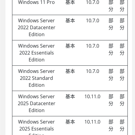
Windows 11 Pro
基本
10.7.0
部
部
分
分
Windows Server
基本
10.7.0
部
部
2022 Datacenter
分
分
Edition
Windows Server
基本
10.7.0
部
部
2022 Essentials
分
分
Edition
Windows Server
基本
10.7.0
部
部
2022 Standard
分
分
Edition
Windows Server
基本
10.11.0
部
部
2025 Datacenter
分
分
Edition
Windows Server
基本
10.11.0
部
部
2025 Essentials
分
分