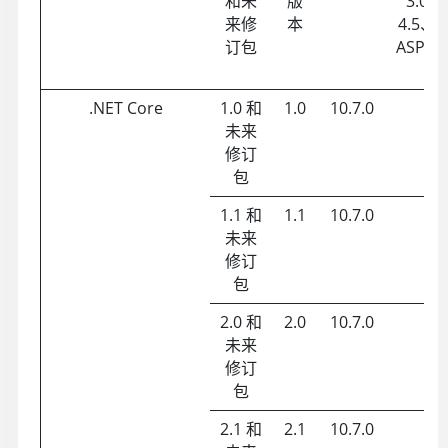
和未
版
3.0、
来修
本
4.5、4
订包
ASP .
.NET Core
1.0 和
1.0
10.7.0
未来
修订
包
1.1 和
1.1
10.7.0
未来
修订
包
2.0 和
2.0
10.7.0
未来
修订
包
2.1 和
2.1
10.7.0