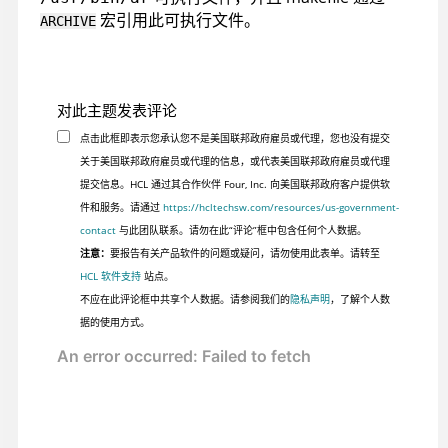
宏引用此可执行文件。
ARCHIVE
对此主题发表评论
点击此框即表示您承认您不是美国联邦政府雇员或代理，您也没有提交
关于美国联邦政府雇员或代理的信息，或代表美国联邦政府雇员或代理
提交信息。HCL 通过其合作伙伴 Four, Inc. 向美国联邦政府客户提供软
件和服务。请通过
https://hcltechsw.com/resources/us-government-
contact
与此团队联系。请勿在此“评论”框中包含任何个人数据。
注意：
要报告有关产品软件的问题或疑问，请勿使用此表单。请转至
HCL 软件支持
站点。
不应在此评论框中共享个人数据。请参阅我们的
隐私声明
，了解个人数
据的使用方式。