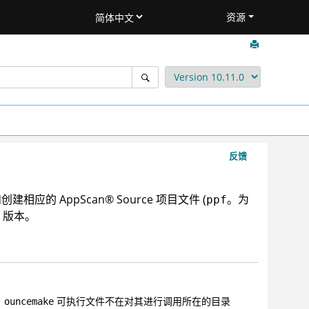
资源
反馈
息和创建相应的
AppScan
®
Source
项目文件 (
。为
ppf
 版本。
，
可执行文件不在对其进行调用所在的目录
ouncemake