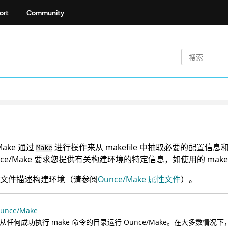
ort
Community
Make 通过
进行操作来从 makefile 中抽取必要的配置信
Make
nce/Make 要求您提供有关构建环境的特定信息，如使用的 make
文件描述构建环境（请参阅
Ounce/Make 属性文件
）。
unce/Make
从任何成功执行 make 命令的目录运行 Ounce/Make。在大多数情况下