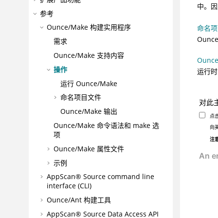
中。因
参考
Ounce/Make 构建实用程序
命名项
Oun
需求
Ounce/Make 支持内容
Ounc
操作
运行时
运行 Ounce/Make
命名项目文件
对此
Ounce/Make 输出
点
Ounce/Make 命令语法和 make 选
向
项
注
Ounce/Make 属性文件
示例
AppScan® Source command line
interface (CLI)
Ounce/Ant 构建工具
AppScan® Source
Data Access API