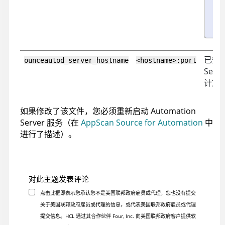
已安
ounceautod_server_hostname
<hostname>:port
Serve
计算
如果修改了该文件，您必须重新启动
Automation
Server
服务（在
AppScan Source for Automation
中
进行了描述）。
对此主题发表评论
点击此框即表示您承认您不是美国联邦政府雇员或代理，您也没有提交
关于美国联邦政府雇员或代理的信息，或代表美国联邦政府雇员或代理
提交信息。HCL 通过其合作伙伴 Four, Inc. 向美国联邦政府客户提供软