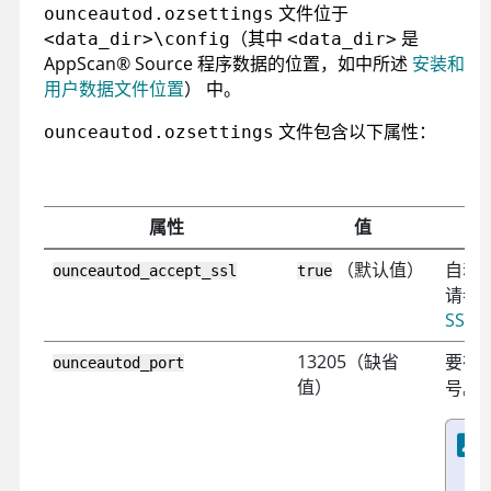
文件位于
ounceautod.ozsettings
（其中
是
<data_dir>\config
<data_dir>
AppScan
®
Source
程序数据的位置，如中所述
安装和
用户数据文件位置
）
中。
文件包含以下属性：
ounceautod.ozsettings
属性
值
（默认值）
自动接
ounceautod_accept_ssl
true
请参
SSL 
13205（缺省
要在
ounceautod_port
值）
号。