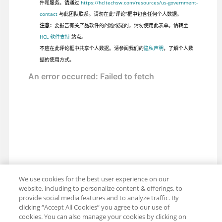
件和服务。请通过
https://hcltechsw.com/resources/us-government-
contact
与此团队联系。请勿在此“评论”框中包含任何个人数据。
注意：
要报告有关产品软件的问题或疑问，请勿使用此表单。请转至
HCL 软件支持
站点。
不应在此评论框中共享个人数据。请参阅我们的
隐私声明
，了解个人数
据的使用方式。
We use cookies for the best user experience on our
website, including to personalize content & offerings, to
provide social media features and to analyze traffic. By
clicking “Accept All Cookies” you agree to our use of
cookies. You can also manage your cookies by clicking on