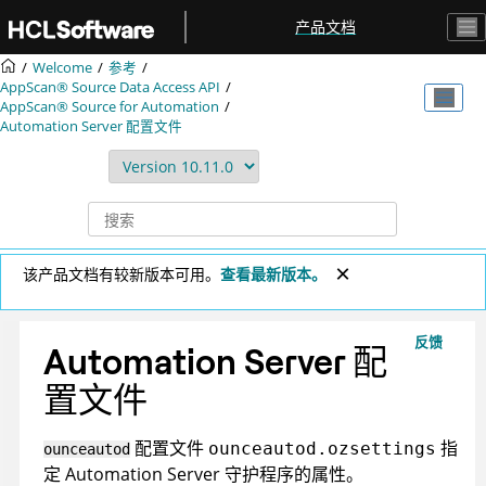
跳转到主要内容
产品文档
Welcome
参考
AppScan® Source
Data Access API
AppScan® Source for Automation
Automation Server
配置文件
该产品文档有较新版本可用。
查看最新版本。
反馈
Automation Server
配
置文件
配置文件
指
ounceautod.ozsettings
ounceautod
定
Automation Server
守护程序的属性。