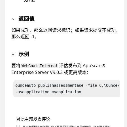
返回值
如果成功，那么返回请求标识；如果请求提交不成功，
那么返回 -1。
示例
要将
评估发布到
AppScan
®
WebGoat_Internal
Enterprise Server
V9.0.3 或更高版本：
ounceauto publishassessmentase -file C:\Ounce\Dat
-aseapplication myapplication
对此主题发表评论
点击此框即表示您承认您不是美国联邦政府雇员或代理，您也没有提交