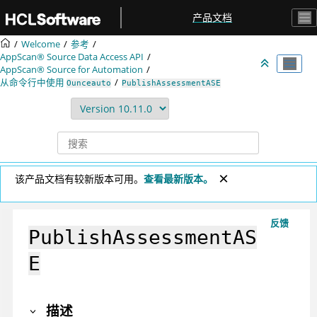
跳转到主要内容
产品文档
Welcome
参考
AppScan® Source
Data Access API
AppScan® Source for Automation
从命令行中使用
Ounceauto
PublishAssessmentASE
该产品文档有较新版本可用。
查看最新版本。
反馈
PublishAssessmentAS
E
描述