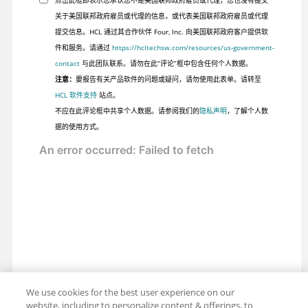
关于美国联邦政府雇员或代理的信息，或代表美国联邦政府雇员或代理
提交信息。HCL 通过其合作伙伴 Four, Inc. 向美国联邦政府客户提供软
件和服务。请通过
https://hcltechsw.com/resources/us-government-
contact
与此团队联系。请勿在此“评论”框中包含任何个人数据。
注意：
要报告有关产品软件的问题或疑问，请勿使用此表单。请转至
HCL 软件支持
站点。
不应在此评论框中共享个人数据。请参阅我们的
隐私声明
，了解个人数
据的使用方式。
We use cookies for the best user experience on our
website, including to personalize content & offerings, to