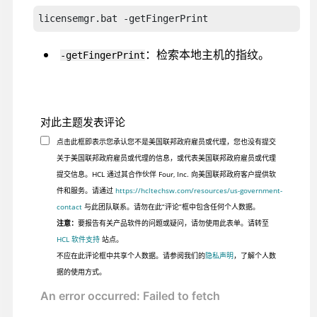
licensemgr.bat -getFingerPrint
：检索本地主机的指纹。
-getFingerPrint
对此主题发表评论
点击此框即表示您承认您不是美国联邦政府雇员或代理，您也没有提交
关于美国联邦政府雇员或代理的信息，或代表美国联邦政府雇员或代理
提交信息。HCL 通过其合作伙伴 Four, Inc. 向美国联邦政府客户提供软
件和服务。请通过
https://hcltechsw.com/resources/us-government-
contact
与此团队联系。请勿在此“评论”框中包含任何个人数据。
注意：
要报告有关产品软件的问题或疑问，请勿使用此表单。请转至
HCL 软件支持
站点。
不应在此评论框中共享个人数据。请参阅我们的
隐私声明
，了解个人数
据的使用方式。