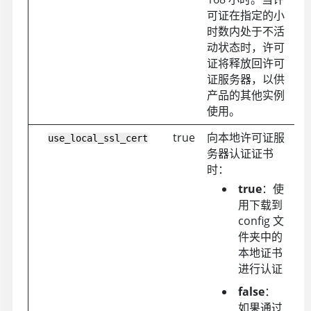
可证在指定的小
时数内处于不活
动状态时，许可
证将释放回许可
证服务器，以供
产品的其他实例
使用。
true
向本地许可证服
use_local_ssl_cert
务器认证证书
时：
true
：使
用下载到
config 文
件夹中的
本地证书
进行认证
false
：
如果通过