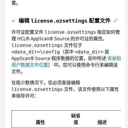
置。
编辑
配置文件
license.ozsettings
许可证配置文件
指定如何管
license.ozsettings
理
HCL
®
AppScan
®
Source
的许可证的属性。
文件位于
license.ozsettings
（其中
是
<data_dir>\config
<data_dir>
AppScan
®
Source
程序数据的位置，如中所述
安装和
用户数据文件位置
）
中。您可以使用命令行来编辑该
文件。
在极少数情况下，您必须直接编辑
文件，该文件使用以下属性
license.ozsettings
来指导许可：
缺省
属性
值
描述