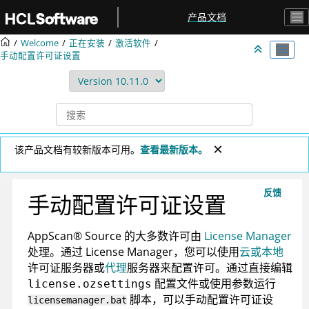
跳转到主要内容
产品文档
Welcome
正在安装
激活软件
手动配置许可证设置
该产品文档有较新版本可用。
查看最新版本。
反馈
手动配置许可证设置
AppScan
®
Source
的大多数许可由
License Manager
处理。通过 License Manager，您可以使用
云或本地
许可证服务器或
代理
服务器来配置许可。通过直接编辑
配置文件或使用参数运行
license.ozsettings
脚本，可以手动配置许可证设
licensemanager.bat