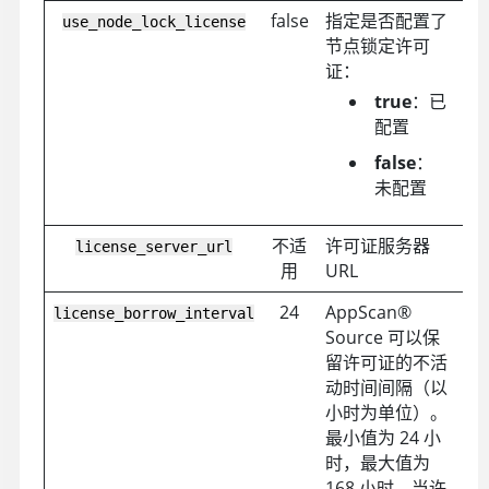
false
指定是否配置了
use_node_lock_license
节点锁定许可
证：
true
：已
配置
false
：
未配置
不适
许可证服务器
license_server_url
用
URL
24
AppScan
®
license_borrow_interval
Source
可以保
留许可证的不活
动时间间隔（以
小时为单位）。
最小值为 24 小
时，最大值为
168 小时。当许