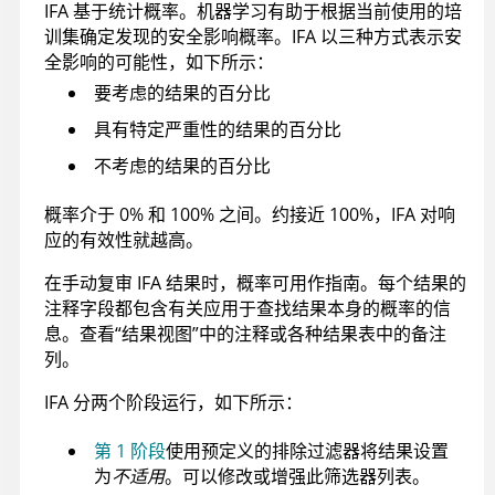
IFA 基于统计概率。机器学习有助于根据当前使用的培
训集确定发现的安全影响概率。IFA 以三种方式表示安
全影响的可能性，如下所示：
要考虑的结果的百分比
具有特定严重性的结果的百分比
不考虑的结果的百分比
概率介于 0% 和 100% 之间。约接近 100%，IFA 对响
应的有效性就越高。
在手动复审 IFA 结果时，概率可用作指南。每个结果的
注释字段都包含有关应用于查找结果本身的概率的信
息。查看“结果视图”中的注释或各种结果表中的备注
列。
IFA 分两个阶段运行，如下所示：
第 1 阶段
使用预定义的排除过滤器将结果设置
为
不适用
。可以修改或增强此筛选器列表。