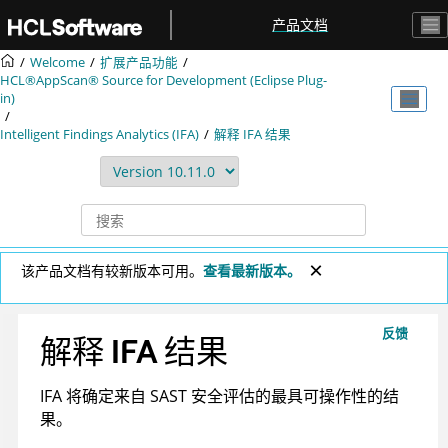
跳转到主要内容
产品文档
Welcome
扩展产品功能
HCL®AppScan® Source for Development (Eclipse Plug-
in)
Intelligent Findings Analytics (IFA)
解释 IFA 结果
该产品文档有较新版本可用。
查看最新版本。
反馈
解释 IFA 结果
IFA 将确定来自 SAST 安全评估的最具可操作性的结
果。