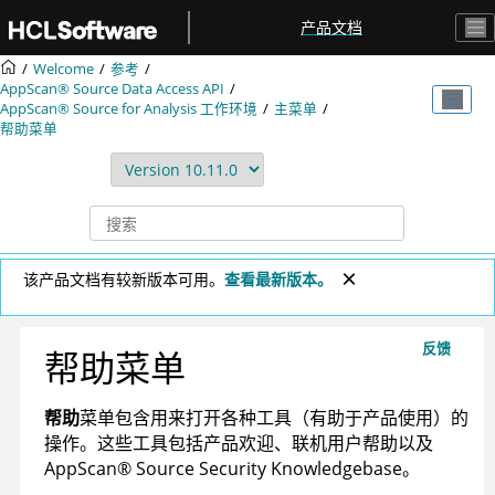
跳转到主要内容
产品文档
Welcome
参考
AppScan® Source
Data Access API
AppScan® Source for Analysis
工作环境
主菜单
帮助菜单
该产品文档有较新版本可用。
查看最新版本。
反馈
帮助菜单
帮助
菜单包含用来打开各种工具（有助于产品使用）的
操作。这些工具包括产品欢迎、联机用户帮助以及
AppScan
®
Source Security Knowledgebase
。