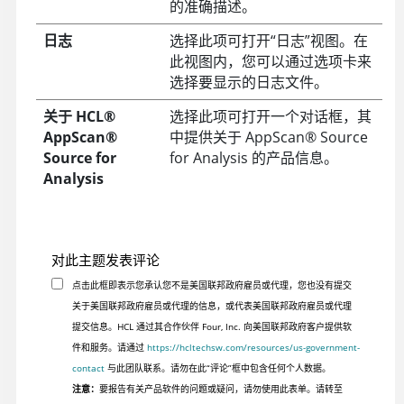
的准确描述。
日志
选择此项可打开“日志”视图。在
此视图内，您可以通过选项卡来
选择要显示的日志文件。
关于
HCL
®
选择此项可打开一个对话框，其
AppScan
®
中提供关于
AppScan
®
Source
Source for
for Analysis
的产品信息。
Analysis
对此主题发表评论
点击此框即表示您承认您不是美国联邦政府雇员或代理，您也没有提交
关于美国联邦政府雇员或代理的信息，或代表美国联邦政府雇员或代理
提交信息。HCL 通过其合作伙伴 Four, Inc. 向美国联邦政府客户提供软
件和服务。请通过
https://hcltechsw.com/resources/us-government-
contact
与此团队联系。请勿在此“评论”框中包含任何个人数据。
注意：
要报告有关产品软件的问题或疑问，请勿使用此表单。请转至