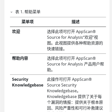
表
1
.
帮助菜单
菜单项
描述
欢迎
选择此项可打开
AppScan
®
Source for Analysis
“欢迎”视
图。此视图提供各种帮助资源的
快速链接。
帮助内容
选择此项可打开
AppScan
®
Source for Analysis
产品用户帮
助。
Security
此操作可打开
AppScan
®
Knowledgebase
Source Security
Knowledgebase
。
Knowledgebase
提供了关于每
个漏洞的情报：提供关于根本原
因、风险严重性和可行补救建议