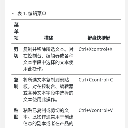
表
1
.
编辑菜单
菜
单
项
描述
键盘快捷键
剪
复制并移除所选文本。对
Ctrl+X
control+X
切
在控制台、编辑器或各种
文本字段中选择的文本使
用此操作。
复
将所选文本复制到剪贴
Ctrl+C
control+C
制
板。对在控制台、编辑器
或各种文本字段中选择的
文本使用此操作。
粘
粘贴已复制或剪切的文
Ctrl+V
control+V
贴
本。此操作通常用于创建
信息的副本或者在产品的