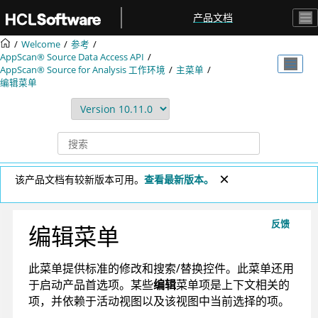
跳转到主要内容
产品文档
Welcome
参考
AppScan® Source
Data Access API
AppScan® Source for Analysis
工作环境
主菜单
编辑菜单
该产品文档有较新版本可用。
查看最新版本。
反馈
编辑菜单
此菜单提供标准的修改和搜索/替换控件。此菜单还用
于启动产品首选项。某些
编辑
菜单项是上下文相关的
项，并依赖于活动视图以及该视图中当前选择的项。