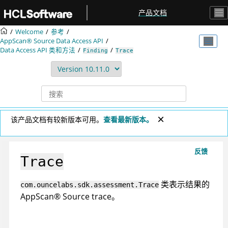
跳转到主要内容
产品文档
Welcome
参考
AppScan® Source
Data Access API
Data Access API 类和方法
Finding
Trace
该产品文档有较新版本可用。
查看最新版本。
反馈
Trace
类表示结果的
com.ouncelabs.sdk.assessment.Trace
AppScan
®
Source trace
。