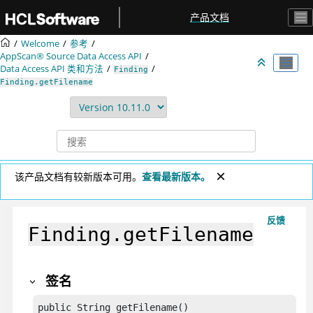
跳转到主要内容
产品文档
Welcome
参考
AppScan® Source
Data Access API
Data Access API 类和方法
Finding
Finding.getFilename
该产品文档有较新版本可用。
查看最新版本。
反馈
Finding.getFilename
签名
public String getFilename()