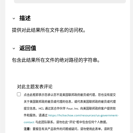
描述
提供对此结果所在文件名的访问权。
返回值
包含此结果所在文件的绝对路径的字符串。
对此主题发表评论
点击此框即表示您承认您不是美国联邦政府雇员或代理，您也没有提交
关于美国联邦政府雇员或代理的信息，或代表美国联邦政府雇员或代理
提交信息。HCL 通过其合作伙伴 Four, Inc. 向美国联邦政府客户提供软
件和服务。请通过
https://hcltechsw.com/resources/us-government-
contact
与此团队联系。请勿在此“评论”框中包含任何个人数据。
注意：
要报告有关产品软件的问题或疑问，请勿使用此表单。请转至