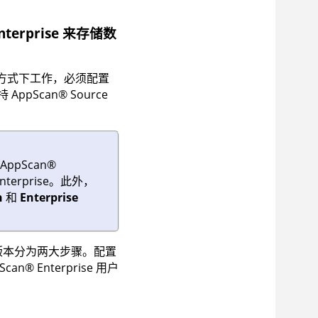
nterprise
来存储数
接方式下工作，必须配置
持
AppScan
®
Source
AppScan
®
nterprise
。此外，
n
和
Enterprise
更高版本分为两大步骤。配置
Scan
®
Enterprise
用户