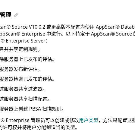
管理
can
®
Source
V10.0.2 或更高版本配置为使用
AppScan
®
Databa
ppScan
®
Enterprise
中进行。以下特定于
AppScan
®
Source
n
®
Enterprise Server
：
建并共享定制规则。
除服务器上已发布的评估。
服务器发布新评估。
服务器检索已发布的评估。
过服务器共享过滤器。
过服务器共享扫描配置。
服务器上创建 PBSA 扫描规则。
n
®
Enterprise
管理员可以创建或修改
用户类型
，方法是配置这
的许可权并将用户分配到适当的类型。