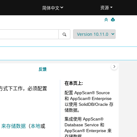
资源
反馈
在本页上
接方式下工作，必须配置
配置
AppScan
®
Source
和
AppScan
®
Enterprise
以使用 SolidDB/Oracle 存
储数据。
集成使用
AppScan
®
Database Service
和
来存储数据
（
本地
或
AppScan
®
Enterprise
来
存储数据