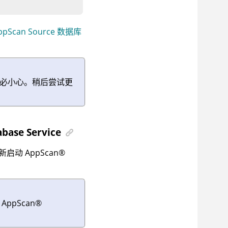
AppScan Source 数据库
必小心。稍后尝试更
base Service
新启动
AppScan
®
动
AppScan
®