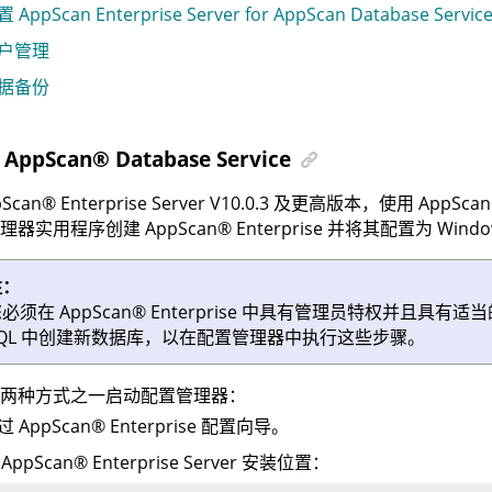
 AppScan Enterprise Server for AppScan Database Servic
户管理
据备份
置
AppScan
®
Database Service
pScan
®
Enterprise Server
V10.0.3 及更高版本，使用
AppScan
管理器实用程序创建
AppScan
®
Enterprise
并将其配置为 Windo
注：
您必须在
AppScan
®
Enterprise
中具有管理员特权并且具有适当的
SQL 中创建新数据库，以在配置管理器中执行这些步骤。
两种方式之一启动配置管理器：
过
AppScan
®
Enterprise
配置向导。
从
AppScan
®
Enterprise Server
安装位置：