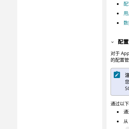
配置
用
数
配
对于
Ap
的配置
通过以下
通