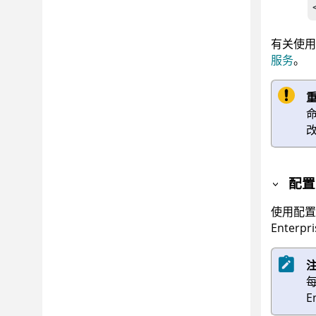
有关使用
服务
。
配
使用配
Enterpri
E