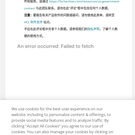
件和服务。请通过
https://hcltechsw.com/resources/us-government-
contact
与此团队联系。请勿在此“评论”框中包含任何个人数据。
注意：
要报告有关产品软件的问题或疑问，请勿使用此表单。请转至
HCL 软件支持
站点。
不应在此评论框中共享个人数据。请参阅我们的
隐私声明
，了解个人数
据的使用方式。
We use cookies for the best user experience on our
website, including to personalize content & offerings, to
provide social media features and to analyze traffic. By
clicking “Accept All Cookies” you agree to our use of
cookies. You can also manage your cookies by clicking on