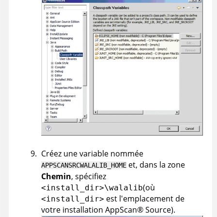
Créez une variable nommée
et, dans la zone
APPSCANSRCWALALIB_HOME
Chemin
, spécifiez
(où
<install_dir>\walalib
est l'emplacement de
<install_dir>
votre installation
AppScan
®
Source
)
.