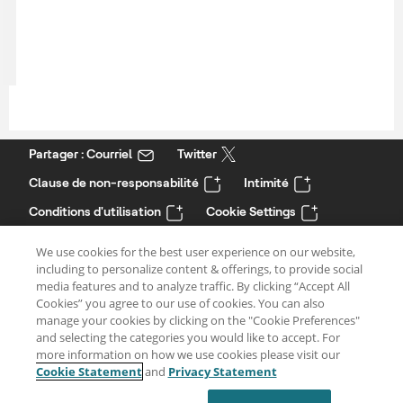
Partager : Courriel
Twitter
Clause de non-responsabilité
Intimité
Conditions d'utilisation
Cookie Settings
We use cookies for the best user experience on our website,
including to personalize content & offerings, to provide social
media features and to analyze traffic. By clicking “Accept All
Cookies” you agree to our use of cookies. You can also
manage your cookies by clicking on the "Cookie Preferences"
and selecting the categories you would like to accept. For
more information on how we use cookies please visit our
Cookie Statement
and
Privacy Statement