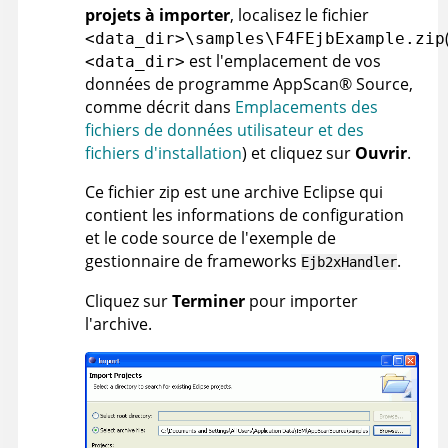
projets à importer
, localisez le fichier
<data_dir>\samples\F4FEjbExample.zip
est l'emplacement de vos
<data_dir>
données de programme
AppScan
®
Source
,
comme décrit dans
Emplacements des
fichiers de données utilisateur et des
fichiers d'installation
)
et cliquez sur
Ouvrir
.
Ce fichier zip est une archive Eclipse qui
contient les informations de configuration
et le code source de l'exemple de
gestionnaire de frameworks
.
Ejb2xHandler
Cliquez sur
Terminer
pour importer
l'archive.