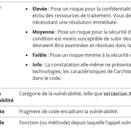
é
Elevée
: Pose un risque pour la confidentialité
et/ou des ressources de traitement. Vous dev
nécessitant une résolution immédiate.
Moyenne
: Pose un risque pour la sécurité d
condition est moins susceptible de subir de
devraient être examinées et résolues dans l
Faible
: Pose un risque minime à la sécurité 
Info
: La constatation elle-même ne présente p
technologies, les caractéristiques de l'archi
dans le code.
e
Catégorie de la vulnérabilité, telle que
Validation.
bilité
te
Fragment de code encadrant la vulnérabilité.
de
Fonction (ou méthode) depuis laquelle l'appel vuln
l