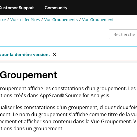
Customer Support
Community
rce
Vues et fenêtres
Vue Groupements
Vue Groupement
pour la dernière version.
 Groupement
Groupement affiche les constatations d'un groupement. Le
ations créés dans
AppScan
®
Source for Analysis
.
ualiser les constatations d'un groupement, cliquez deux fo
ent. Le nom du groupement s'affiche comme titre de la v
pement et afficher son contenu dans la Vue Groupement. V
ations dans un groupement.