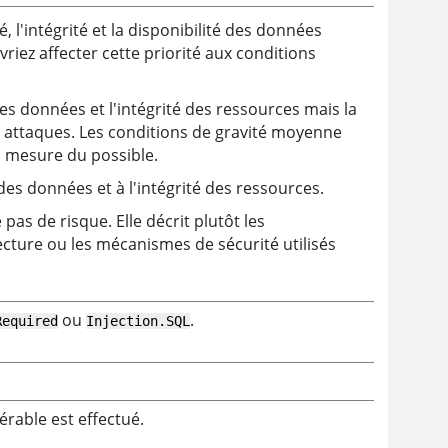
, l'intégrité et la disponibilité des données
riez affecter cette priorité aux conditions
es données et l'intégrité des ressources mais la
s attaques. Les conditions de gravité moyenne
a mesure du possible.
des données et à l'intégrité des ressources.
as de risque. Elle décrit plutôt les
tecture ou les mécanismes de sécurité utilisés
ou
.
Required
Injection.SQL
érable est effectué.