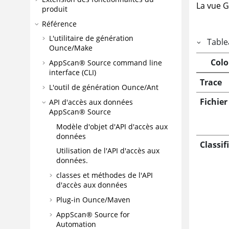
La vue G
produit
Référence
L'utilitaire de génération
Table
Ounce/Make
Col
AppScan® Source command line
interface (CLI)
Trace
L'outil de génération Ounce/Ant
Fichier
API d'accès aux données
AppScan® Source
Modèle d'objet d'API d'accès aux
données
Classif
Utilisation de l'API d'accès aux
données.
classes et méthodes de l'API
d'accès aux données
Plug-in Ounce/Maven
AppScan® Source for
Automation