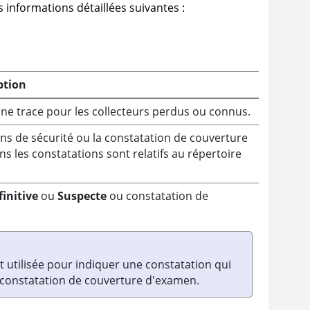
informations détaillées suivantes :
ption
une trace pour les collecteurs perdus ou connus.
ns de sécurité ou la constatation de couverture
s les constatations sont relatifs au répertoire
finitive
ou
Suspecte
ou constatation de
t utilisée pour indiquer une constatation qui
e constatation de couverture d'examen.