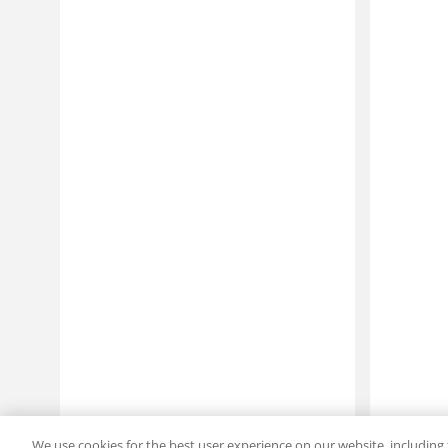
We use cookies for the best user experience on our website, including 