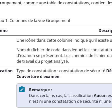
roupement, comme une table de constatations, contient les 
au
1
.
Colonnes de la vue Groupement
onne
Descri
Une icône dans cette colonne indique qu'il existe 
Nom du fichier de code dans lequel les constatatio
d'examen se présentent. Les chemins de fichier dan
de travail du projet analysé.
ication
Type de constatation : constatation de sécurité
Dé
Couverture d'examen
.
Remarque :
Dans certains cas, la classification
Aucun
es
n'est ni une constatation de sécurité ni un