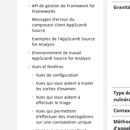
API de gestion de Framework for
Gravit
Frameworks
Messages d'erreur du
composant client
AppScan®
Source
Exemples de l'
AppScan® Source
for Analysis
Environnement de travail
AppScan® Source for Analysis
Vues et fenêtres
Vues de configuration
Vues qui vous aident à traiter
les sorties d'examen
Type d
Vues qui vous aident à
vulnéra
effectuer le triage
Contex
Vues qui permettent
d'effectuer des investigations
Métho
sur une constatation unique
d'appe