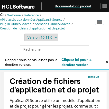
Aller au contenu principal
Documentation produit
Welcome
Référence
API d'accès aux données
AppScan® Source
Plug-in Ounce/Maven
Scénarios Ounce/Maven
Création de fichiers d'application et de projet
Cliquez ici pour la
Rappel : Vous ne visualisez pas la
dernière version.
dernière version.
Retour
Création de fichiers
d'application et de projet
AppScan
®
Source
utilise un modèle d'application
et de projet pour gérer les projets, comme suit :