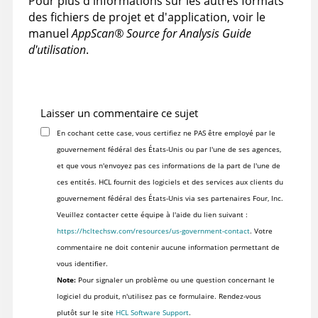
Pour plus d'informations sur les autres formats
des fichiers de projet et d'application, voir le
manuel
AppScan
®
Source for Analysis
Guide
d'utilisation
.
Laisser un commentaire ce sujet
En cochant cette case, vous certifiez ne PAS être employé par le
gouvernement fédéral des États-Unis ou par l'une de ses agences,
et que vous n'envoyez pas ces informations de la part de l'une de
ces entités. HCL fournit des logiciels et des services aux clients du
gouvernement fédéral des États-Unis via ses partenaires Four, Inc.
Veuillez contacter cette équipe à l'aide du lien suivant :
https://hcltechsw.com/resources/us-government-contact
. Votre
commentaire ne doit contenir aucune information permettant de
vous identifier.
Note:
Pour signaler un problème ou une question concernant le
logiciel du produit, n'utilisez pas ce formulaire. Rendez-vous
plutôt sur le site
HCL Software Support
.