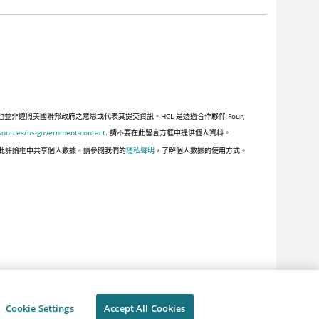
遵照美國聯邦政府之意思或代表其提交資訊。HCL 是透過合作夥伴 Four,
sources/us-government-contact
. 請不要在此留言方框中提供個人資料。
此評論框中共享個人數據。請參閱我們的
隱私聲明
，了解個人數據的使用方式。
Cookie Settings
Accept All Cookies