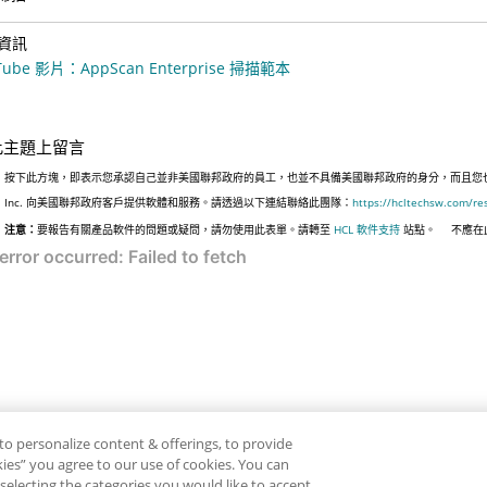
資訊
Tube 影片：AppScan Enterprise 掃描範本
此主題上留言
按下此方塊，即表示您承認自己並非美國聯邦政府的員工，也並不具備美國聯邦政府的身分，而且您也並非
Inc. 向美國聯邦政府客戶提供軟體和服務。請透過以下連結聯絡此團隊：
https://hcltechsw.com/re
注意：
要報告有關產品軟件的問題或疑問，請勿使用此表單。請轉至
HCL 軟件支持
站點。
不應在
to personalize content & offerings, to provide
okies” you agree to our use of cookies. You can
electing the categories you would like to accept.