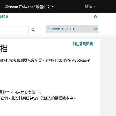
資源
進階掃描
前往意見回饋
掃描
 中使用相同的探索和測試階段配置。這樣可以節省在
AppScan
®
置範本。可用內容表如下：
示它們。此資料應已包含在您匯入的掃描範本中。