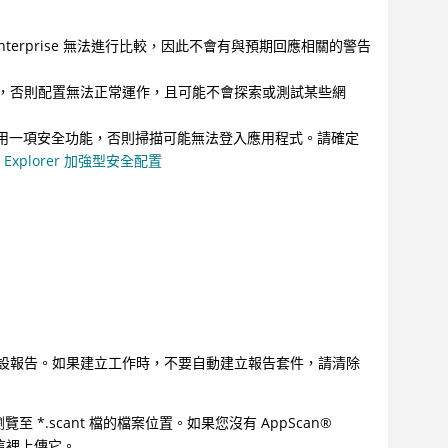
terprise 無法進行比較，因此不會有與預期回應相關的警告
，否則配置無法正常運作，且可能不會探索或測試某些網
er，則必須停用一項安全功能，否則掃描可能無法登入應用程式。請確定
net Explorer 加強型安全配置
設報告。如果建立工作時，不要自動建立報告套件，請清除
至 *.scant 檔的檔案位置。如果您沒有
AppScan
®
這裡上傳它。