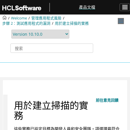
跳转到主要内容
產品文檔
Welcome
管理應用程式風險
步驟 2：測試應用程式的漏洞
用於建立掃描的實務
前往意見回饋
用於建立掃描的實
務
這些實務已設定目標為開發人員和安全團隊。請選擇最符合