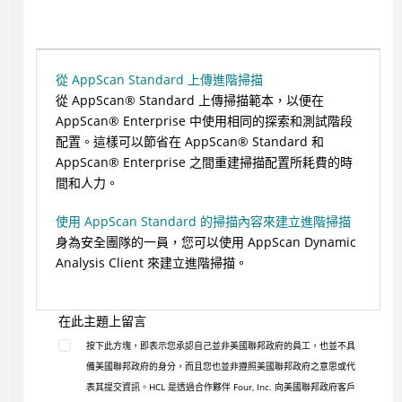
從 AppScan Standard 上傳進階掃描
從
AppScan
®
Standard 上傳掃描範本，以便在
AppScan
®
Enterprise 中使用相同的探索和測試階段
配置。這樣可以節省在
AppScan
®
Standard 和
AppScan
®
Enterprise 之間重建掃描配置所耗費的時
間和人力。
使用 AppScan Standard 的掃描內容來建立進階掃描
身為安全團隊的一員，您可以使用 AppScan Dynamic
Analysis Client 來建立進階掃描。
在此主題上留言
按下此方塊，即表示您承認自己並非美國聯邦政府的員工，也並不具
備美國聯邦政府的身分，而且您也並非遵照美國聯邦政府之意思或代
表其提交資訊。HCL 是透過合作夥伴 Four, Inc. 向美國聯邦政府客戶