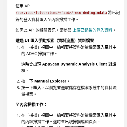
使用 API
將已記
/services/folderitems/<fiid>/recordedlogindata
錄的登入資料匯入至內容掃描工作。
如需此 API 的相關資訊，請參閱
上傳已錄製的登入資料
。
透過 UI 匯入手動探索（資料流量）資料檔案
在「掃描」視圖中，編輯要將資料流量檔案匯入至其中
的 ADAC 掃描工作。
這時會出現
AppScan Dynamic Analysis Client
對話
框。
按一下
Manual Explorer
。
按一下
匯入
，以瀏覽並選取儲存在檔案系統中的資料流
量檔案。
至內容掃描工作：
在「掃描」視圖中，編輯要將資料流量檔案匯入至其中
的內容掃描工作。這時會出現掃描編輯頁面。