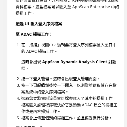
關的流量資料檔案，分別稱為登入序列檔案和應用程式探索
資料檔案。這些檔案可以匯入至 AppScan Enterprise 中的
掃描工作。
透過 UI 匯入登入序列檔案
至 ADAC 掃描工作：
在「掃描」視圖中，編輯要將登入序列檔案匯入至其中
的 ADAC 掃描工作。
這時會出現
AppScan Dynamic Analysis Client
對話
框。
按一下
登入管理
。這時會出現
登入管理
頁面。
按一下
已記錄
然後按一下
匯入
，以瀏覽並選取儲存在檔
案系統中的登入序列檔案。
選取您要將資料流量資料檔案匯入至其中的掃描工作。
檔案匯入處理程序取決於它是透過 ADAC 建立的掃描工
作或是內容掃描工作。
檔案會上傳至個別的掃描工作，並且備妥進行分析。