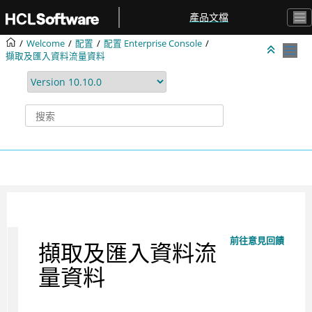
跳转到主要内容
產品文檔
Welcome
配置
配置 Enterprise Console
擷取及匯入資料流量資料
前往意見回饋
擷取及匯入資料流
量資料