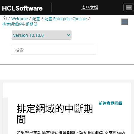
跳转到主要内容
產品文檔
Welcome
配置
配置 Enterprise Console
排定網域的中斷期間
前往意見回饋
排定網域的中斷期
間
如果您已定期排定網站維護期間，請利用中斷期間來暫停內