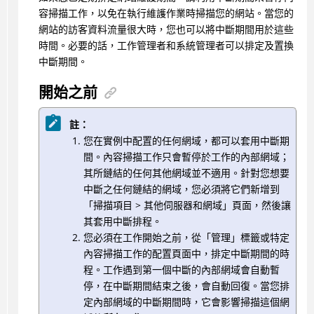
容掃描工作，以免在執行維護作業時掃描您的網站。當您的
網站的訪客資料流量很大時，您也可以將中斷期間用於這些
時間。必要的話，工作管理者和系統管理者可以排定及置換
中斷期間。
開始之前
註：
您在實例中配置的任何網域，都可以套用中斷期
間。內容掃描工作只會暫停於工作的內部網域；
其所鏈結的任何其他網域並不適用。針對您想要
中斷之任何鏈結的網域，您必須將它們新增到
「掃描項目 > 其他伺服器和網域」頁面，然後讓
其套用中斷排程。
您必須在工作開始之前，從「管理」標籤或特定
內容掃描工作的配置頁面中，排定中斷期間的時
程。工作遇到第一個中斷的內部網域會自動暫
停，在中斷期間結束之後，會自動回復。當您排
定內部網域的中斷期間時，它會影響掃描這個網