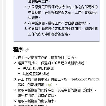
域的
所有工作
。
如果您變更已暫停或執行中的工作之內部網域的
中斷期間，在新掃描開始之前，工作不會取用這
些變更。
在中斷期間，掃描工作不會自動回復執行。
如果您手動置換特定網域的中斷期間，網域所屬
工作的所有中斷都會被忽略。
程序
移至內容掃描工作的「掃描項目」頁面。
選擇下列其中一個選項，並且建立或新增網域：
併入起始 URL 的網域
其他伺服器和網域
在工作的「編輯網域」頁面上，按一下
Blackout Periods
區段中的
新增
圖示（
）。
選取中斷期間的開始時間，以及中斷的期間（分鐘）。
這些時間使用網域的時區。
選取中斷期間的出現頻率。