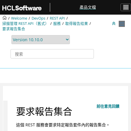
跳转到主要内容
產品文檔
Welcome
DevOps
REST API
掃描管理 REST API（舊式）
服務
取得報告結果
要求報告集合
前往意見回饋
要求報告集合
這個 REST 服務會要求特定報告套件內的報告集合。