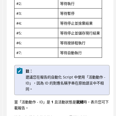
#2;
等待執行
#3;
等待暫停
#4;
等待停止並捨棄結果
#5;
等待停止並儲存現行結果
#6;
等待按排程執行
#7;
等待自動執行
註：
建議您在報告的自動化 Script 中使用「活動動作 -
ID」，因為 ID 的對應名稱字串在原始語言中不相
同。
當「活動動作 - ID」是
1
且活動狀態是
就緒
時，表示您可下
載報告。