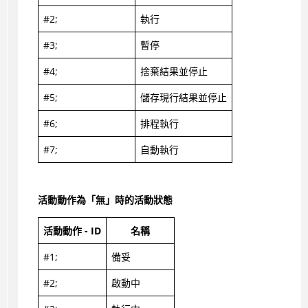
#2;
執行
#3;
暫停
#4;
捨棄結果並停止
#5;
儲存現行結果並停止
#6;
排程執行
#7;
自動執行
活動動作為「無」時的活動狀態
活動動作 - ID
名稱
#1;
備妥
#2;
啟動中