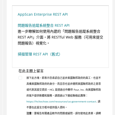
AppScan Enterprise REST API
問題報告追蹤系統整合 REST API
進一步瞭解如何使用內建的「問題報告追蹤系統整合
REST API」介面，將 RESTful Web 服務（可用來提交
問題報告）視覺化。
掃描管理 REST API（舊式）
在此主題上留言
按下此方塊，即表示您承認自己並非美國聯邦政府的員工，也並不
具備美國聯邦政府的身分，而且您也並非遵照美國聯邦政府之意思
或代表其提交資訊。HCL 是透過合作夥伴 Four, Inc. 向美國聯邦政
府客戶提供軟體和服務。請透過以下連結聯絡此團隊：
https://hcltechsw.com/resources/us-government-contact
. 請
不要在此留言方框中提供個人資料。
注意：
要報告有關產品軟件的問題或疑問，請勿使用此表單。請轉