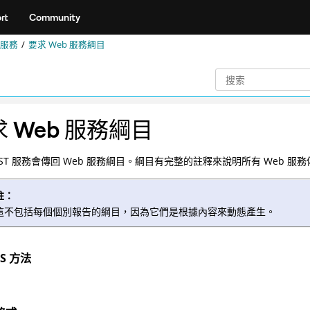
rt
Community
服務
要求 Web 服務綱目
 Web 服務綱目
EST 服務會傳回 Web 服務綱目。綱目有完整的註釋來說明所有 Web 
註：
這不包括每個個別報告的綱目，因為它們是根據內容來動態產生。
PS 方法