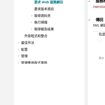
服務
要求 Web 服務綱目
/servic
要求版本資訊
取得資料夾
傳回
執行掃描
XML 
取得報告結果
在
外掛程式和整合
最佳作法
配置
管理
管理應用程式風險
疑難排解和支援
參照
名詞解釋