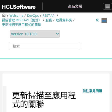
跳转到主要内容
產品文檔
Welcome
DevOps
REST API
掃描管理 REST API（舊式）
服務
取得資料夾
更新掃描至應用程式的關聯
前往意見回饋
更新掃描至應用程
式的關聯