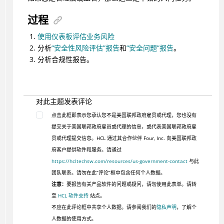
过程
使用仪表板评估业务风险
分析
“安全性风险评估”报告
和
“安全问题”报告
。
分析合规性报告。
对此主题发表评论
点击此框即表示您承认您不是美国联邦政府雇员或代理，您也没有
提交关于美国联邦政府雇员或代理的信息，或代表美国联邦政府雇
员或代理提交信息。HCL 通过其合作伙伴 Four, Inc. 向美国联邦政
府客户提供软件和服务。请通过
https://hcltechsw.com/resources/us-government-contact
与此
团队联系。请勿在此“评论”框中包含任何个人数据。
注意：
要报告有关产品软件的问题或疑问，请勿使用此表单。请转
至
HCL 软件支持
站点。
不应在此评论框中共享个人数据。请参阅我们的
隐私声明
，了解个
人数据的使用方式。