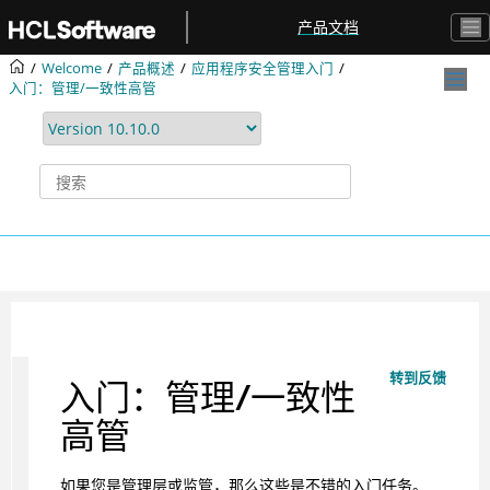
跳转到主要内容
产品文档
Welcome
产品概述
应用程序安全管理入门
入门：管理/一致性高管
转到反馈
入门：管理/一致性
高管
如果您是管理层或监管，那么这些是不错的入门任务。