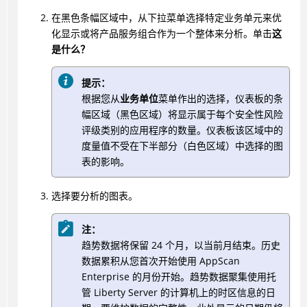
在黑色条幅区域中，从下拉菜单选择特定业务单元来优
化显示或将产品服务组合作为一个整体来分析。单击
这
是什么？
提示：
根据您从
业务单位
菜单作出的选择，仪表板的条
幅区域（黑色区域）将显示属于每个安全性风险
评级类别的应用程序的数量。仪表板该区域中的
度量值不受在下半部分（白色区域）中选择的图
表的影响。
选择要分析的图表。
注：
趋势数据将保留 24 个月，以当前月结束。历史
数据累积从您首次开始使用 AppScan
Enterprise 的月份开始。趋势数据聚集使用托
管 Liberty Server 的计算机上的时区信息的日