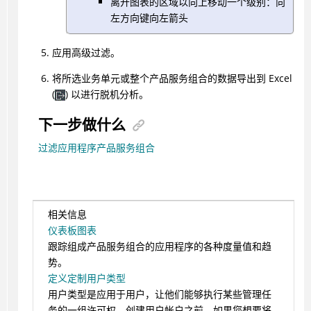
离开图表的区域以向上移动一个级别：向
左方向键向左箭头
应用高级过滤。
将所选业务单元或整个产品服务组合的数据导出到 Excel
(
) 以进行脱机分析。
下一步做什么
过滤应用程序产品服务组合
相关信息
仪表板图表
跟踪组成产品服务组合的应用程序的各种度量值和趋
势。
定义定制用户类型
用户类型是应用于用户，让他们能够执行某些管理任
务的一组许可权。创建用户帐户之前，如果您想要将