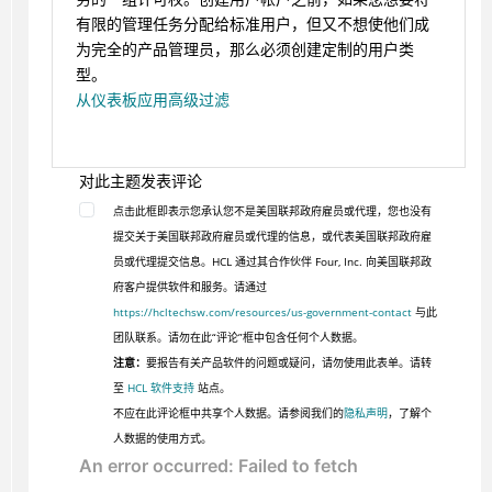
有限的管理任务分配给标准用户，但又不想使他们成
为完全的产品管理员，那么必须创建定制的用户类
型。
从仪表板应用高级过滤
对此主题发表评论
点击此框即表示您承认您不是美国联邦政府雇员或代理，您也没有
提交关于美国联邦政府雇员或代理的信息，或代表美国联邦政府雇
员或代理提交信息。HCL 通过其合作伙伴 Four, Inc. 向美国联邦政
府客户提供软件和服务。请通过
https://hcltechsw.com/resources/us-government-contact
与此
团队联系。请勿在此“评论”框中包含任何个人数据。
注意：
要报告有关产品软件的问题或疑问，请勿使用此表单。请转
至
HCL 软件支持
站点。
不应在此评论框中共享个人数据。请参阅我们的
隐私声明
，了解个
人数据的使用方式。