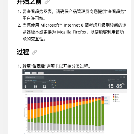
开始之前
要查看趋势图表，请确保产品管理员向您提供“查看趋势”
用户许可权。
当您使用
Microsoft
™
Internet 8.请考虑升级到较新的浏
览器版本或更换为 Mozilla Firefox，以便能够利用该功
能的交互性。
过程
转至“
仪表板
”选项卡以开始分类过程。