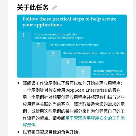
关于此任务
请阅读工作流示例以了解可以如何开始处理应用程序：
一个示例针对首次使用 AppScan Enterprise 的客户，
另一个示例针对想要创建应用程序并将现有扫描与这些
应用程序关联的当前客户。请选取最适合您的需求的示
例，或使用这些示例的某些部分来作为创建您自己的工
作流程的起点。请参阅
用于管理应用程序安全的工作流
程示例
。
以紧密匹配您目标的角色开始：