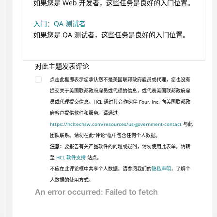
如果您是 Web 开发者，这些任务是良好的入门位置。
入门：QA 测试者
如果您是 QA 测试者，这些任务是良好的入门位置。
对此主题发表评论
点击此框即表示您承认您不是美国联邦政府雇员或代理，您也没有
提交关于美国联邦政府雇员或代理的信息，或代表美国联邦政府雇
员或代理提交信息。HCL 通过其合作伙伴 Four, Inc. 向美国联邦政
府客户提供软件和服务。请通过
https://hcltechsw.com/resources/us-government-contact
与此
团队联系。请勿在此“评论”框中包含任何个人数据。
注意：
要报告有关产品软件的问题或疑问，请勿使用此表单。请转
至
HCL 软件支持
站点。
不应在此评论框中共享个人数据。请参阅我们的
隐私声明
，了解个
人数据的使用方式。