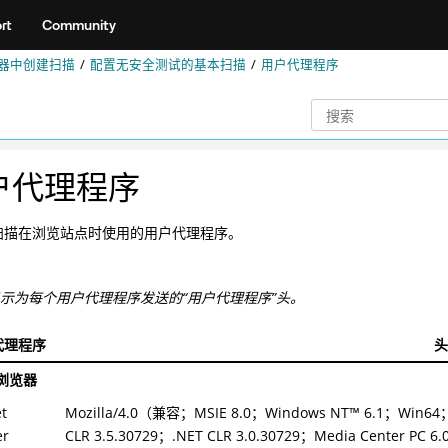
rt
Community
器中创建扫描
配置无安全测试的基本扫描
用户代理程序
户代理程序
扫描在浏览站点时使用的用户代理程序。
示为每个用户代理程序发送的“用户代理程序”头。
代理程序
头
浏览器
et
Mozilla/4.0（兼容；MSIE 8.0；
Windows NT
™
6.1；Win64；
er
CLR 3.5.30729；.NET CLR 3.0.30729；Media Center PC 6.