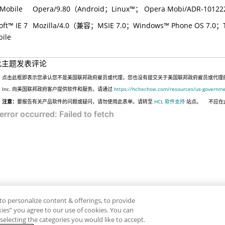
Mobile
Opera/9.80（Android；
Linux
™
； Opera Mobi/ADR-10122
oft
™
IE 7
Mozilla/4.0（兼容；MSIE 7.0；
Windows
™
Phone OS 7.0；T
bile
此主题发表评论
点击此框即表示您承认您不是美国联邦政府雇员或代理，您也没有提交关于美国联邦政府雇员或代理的信息
Inc. 向美国联邦政府客户提供软件和服务。请通过
https://hcltechsw.com/resources/us-governm
注意：
要报告有关产品软件的问题或疑问，请勿使用此表单。请转至
HCL 软件支持
站点。
不应在
to personalize content & offerings, to provide
okies” you agree to our use of cookies. You can
electing the categories you would like to accept.