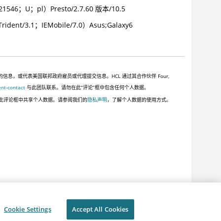
21546；U；pl）Presto/2.7.60 版本/10.5
rident/3.1；IEMobile/7.0）Asus;Galaxy6
，或代表美国联邦政府雇员或代理提交信息。HCL 通过其合作伙伴 Four,
ent-contact
与此团队联系。请勿在此“评论”框中包含任何个人数据。
此评论框中共享个人数据。请参阅我们的
隐私声明
，了解个人数据的使用方式。
Cookie Settings
Accept All Cookies