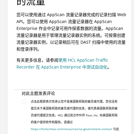
的流量
您可以使用通过 AppScan 流量记录器完成的记录扫描 Web
API。您可以使用 AppScan 流量记录器在 AppScan
Enterprise 作业中记录可用作探索数据的流量。AppScan
流量记录器是用于管理流量记录器实例的系统。可按需创建
流量记录器实例，以记录稍后可在 DAST 扫描中使用的流量
和登录序列。
有关更多信息，请参阅
使用 HCL AppScan Traffic
Recorder 在 AppScan Enterprise 中测试自动化
。
对此主题发表评论
点击此框即表示您承认您不是美国联邦政府雇员或代理，您也没有
提交关于美国联邦政府雇员或代理的信息，或代表美国联邦政府雇
员或代理提交信息。HCL 通过其合作伙伴 Four, Inc. 向美国联邦政
府客户提供软件和服务。请通过
https://hcltechsw.com/resources/us-government-contact
与此