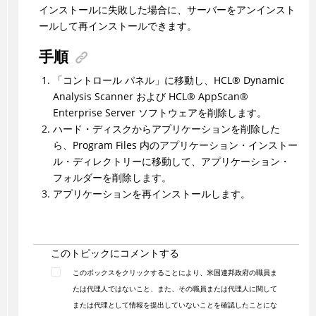
インストールに失敗した場合に、サーバーをアンインスト
ールして再インストールできます。
手順
「コントロール パネル」に移動し、
HCL
®
Dynamic
Analysis Scanner および
HCL
®
AppScan
®
Enterprise Server ソフトウェアを削除します。
ハード・ディスクからアプリケーションを削除した
ら、Program Files 内のアプリケーション・インストー
ル・ディレクトリーに移動して、アプリケーション・
フォルダーを削除します。
アプリケーションを再インストールします。
このトピックにコメントする
このボックスをクリックすることにより、米国連邦政府の職員ま
たは代理人ではないこと、また、その職員または代理人に関して
または代理として情報を提出していないことを確認したことにな