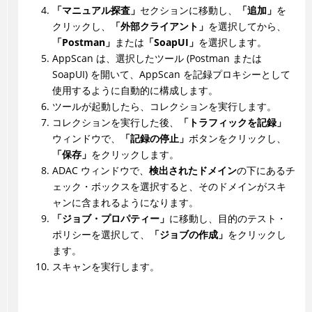
「マニュアル探査」
セクションに移動し、
「追加」
を
クリックし、
「外部クライアント」
を選択してから、
「Postman」
または
「SoapUI」
を選択します。
AppScan は、選択したツール (Postman または
SoapUI) を開いて、AppScan を記録プロキシーとして
使用するように自動的に構成します。
ツールが起動したら、コレクションを実行します。
コレクションを実行した後、
「トラフィックを記録」
ウィンドウで、
「記録の停止」
ボタンをクリックし、
「保存」
をクリックします。
ADAC ウィンドウで、
検出されたドメイン
の下にあるチ
ェック・ボックスを選択すると、そのドメインがスキ
ャンに含まれるようになります。
「ジョブ・プロパティー」
に移動し、目的のテスト・
ポリシーを選択して、
「ジョブの作成」
をクリックし
ます。
スキャンを実行します。