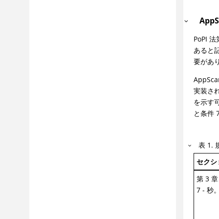
トラブルシューティングおよびサポー
ト
AppS
参照
PoPI
用語集
あると
要があ
AppS
実装され
を示す可
と条件 
表
1
.
セクシ
第 3 
7 - 秒。