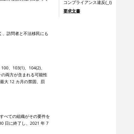
コンプライアンス違反(_I)
要求文書
なく、訪問者と不法移民にも
03(1)、104(2)、
またはその両方が含まれる可能性
は、最大 12 カ月の禁固、罰
リカのすべての組織がその要件を
 日に終了し、2021 年 7