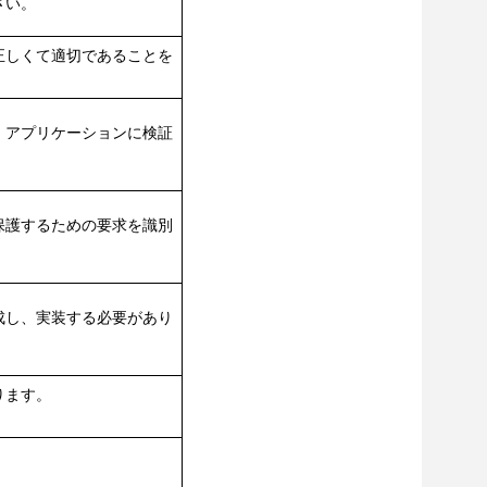
さい。
正しくて適切であることを
、アプリケーションに検証
保護するための要求を識別
。
成し、実装する必要があり
ります。