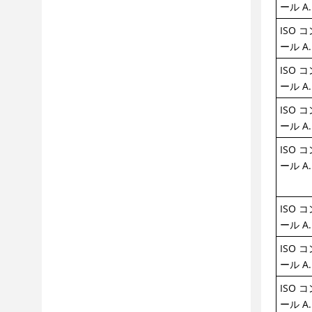
ール A.
ISO 
ール A.
ISO 
ール A.
ISO 
ール A.
ISO 
ール A.
ISO 
ール A.
ISO 
ール A.
ISO 
ール A.