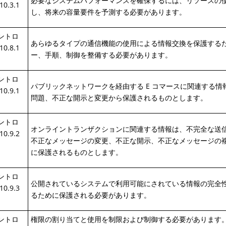
必要なシステムパフォーマンスを確保するには、リソースの
10.3.1
し、将来の容量要件を予測する必要があります。
コントロ
あらゆるタイプの通信機能の使用による情報交換を保護する
10.8.1
ー、手順、制御を整備する必要があります。
コントロ
パブリックネットワークを経由する E コマースに関連する
10.9.1
問題、不正な開示と変更から保護されるものとします。
コントロ
オンライントランザクションに関連する情報は、不完全な送
10.9.2
不正なメッセージの変更、不正な開示、不正なメッセージの
に保護されるものとします。
コントロ
公開されているシステムで利用可能にされている情報の完全
10.9.3
るために保護される必要があります。
コントロ
権限の割り当てと使用を制限および制御する必要があります