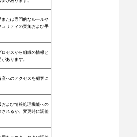
必要があります。
界または専門的なルールや
キュリティの実施および手
プロセスから組織の情報と
要があります。
資産へのアクセスを顧客に
報および情報処理機能への
除されるか、変更時に調整