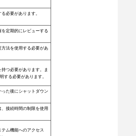
する必要があります。
権を定期的にレビューする
証方法を使用する必要があ
を持つ必要があります。ま
証明する必要があります。
かった後にシャットダウン
は、接続時間の制限を使用
ステム機能へのアクセス