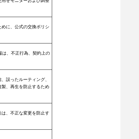
使用をモニターおよび調整
ために、公式の交換ポリシ
情報は、不正行為、契約上の
信、誤ったルーティング、
複製、再生を防止するため
性は、不正な変更を防止す
。