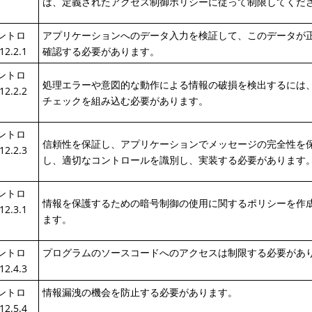
は、定義されたアクセス制御ポリシーに従って制限してくだ
コントロ
アプリケーションへのデータ入力を検証して、このデータが
12.2.1
確認する必要があります。
コントロ
処理エラーや意図的な動作による情報の破損を検出するには
12.2.2
チェックを組み込む必要があります。
コントロ
信頼性を保証し、アプリケーションでメッセージの完全性を
12.2.3
し、適切なコントロールを識別し、実装する必要があります
コントロ
情報を保護するための暗号制御の使用に関するポリシーを作
12.3.1
ます。
コントロ
プログラムのソースコードへのアクセスは制限する必要があ
12.4.3
コントロ
情報漏洩の機会を防止する必要があります。
12.5.4