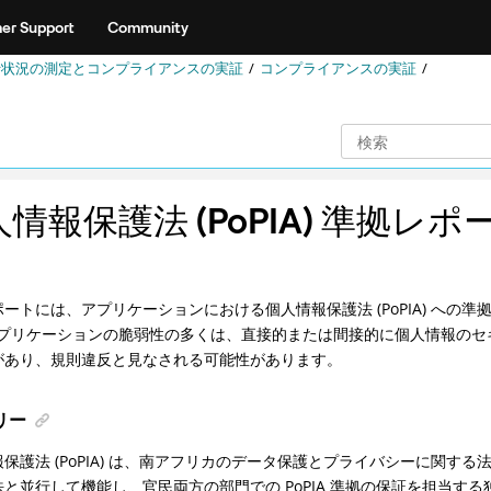
er Support
Community
進行状況の測定とコンプライアンスの実証
コンプライアンスの実証
情報保護法 (PoPIA) 準拠レポ
ートには、アプリケーションにおける個人情報保護法 (PoPIA) への
 アプリケーションの脆弱性の多くは、直接的または間接的に個人情報の
があり、規則違反と見なされる可能性があります。
リー
保護法 (PoPIA) は、南アフリカのデータ保護とプライバシーに関す
法と並行して機能し、官民両方の部門での PoPIA 準拠の保証を担当す