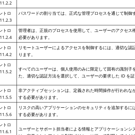
11.2.2
コントロ
パスワードの割り当ては、正式な管理プロセスを通じて制御
11.2.3
コントロ
管理者は、正規のプロセスを使用して、ユーザーのアクセス
11.2.4
必要があります。
コントロ
リモートユーザーによるアクセスを制御するには、適切な認
11.4.2
ります。
コントロ
すべてのユーザーは、個人使用のみに限定して固有の識別子
11.5.2
た、適切な認証方法を選択して、ユーザーの要求した ID を
コントロ
非アクティブセッションは、定義された時間操作が行われな
11.5.5
する必要があります。
コントロ
リスクの高いアプリケーションのセキュリティを追加するに
11.5.6
する必要があります。
コントロ
ユーザーとサポート担当者による情報とアプリケーションシ
11.6.1