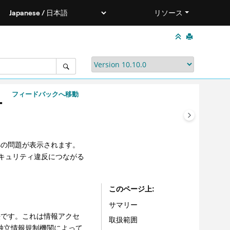
リソース
フィードバックへ移動
ー
準拠の問題が表示されます。
セキュリティ違反につながる
このページ上
サマリー
る法です。これは情報アクセ
取扱範囲
る独立情報規制機関によって