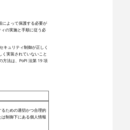
ィ手段によって保護する必要が
ティの実施と手順に従う必
ータセキュリティ制御が正しく
が正しく実装されていないこと
は、PoPI 法第 19 項
するための適切かつ合理的
たは制御下にある個人情報