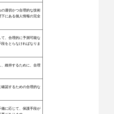
めの適切かつ合理的な技術
理下にある個人情報の完全
して、合理的に予測可能な
手段をとらなければなりま
し、維持するために、合理
に確認するための合理的な
不備に応じて、保護手段が