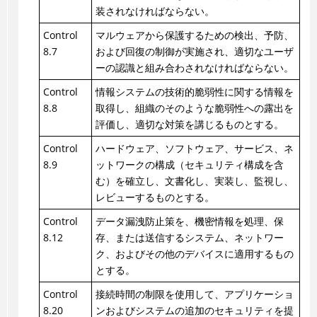
装されなければならない。
Control
マルウェアから保護するための検出、予防、
8.7
および回復の制御が実施され、適切なユーザ
ーの認識と組み合わされなければならない。
Control
情報システムの技術的脆弱性に関する情報を
8.8
取得し、組織のそのような脆弱性への露出を
評価し、適切な対策を講じるものとする。
Control
ハードウェア、ソフトウェア、サービス、ネ
8.9
ットワークの構成（セキュリティ構成を含
む）を確立し、文書化し、実装し、監視し、
レビューするものとする。
Control
データ漏洩防止策を、機密情報を処理、保
8.12
存、または送信するシステム、ネットワー
ク、およびその他のデバイスに適用するもの
とする。
Control
接続時間の制限を使用して、アプリケーショ
8.20
ンおよびシステムの追加のセキュリティを提