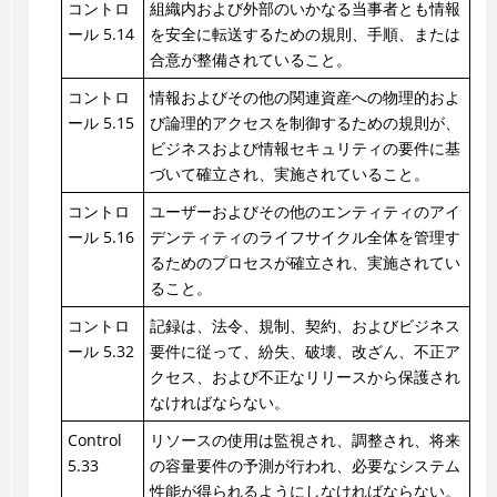
コントロ
組織内および外部のいかなる当事者とも情報
ール 5.14
を安全に転送するための規則、手順、または
合意が整備されていること。
コントロ
情報およびその他の関連資産への物理的およ
ール 5.15
び論理的アクセスを制御するための規則が、
ビジネスおよび情報セキュリティの要件に基
づいて確立され、実施されていること。
コントロ
ユーザーおよびその他のエンティティのアイ
ール 5.16
デンティティのライフサイクル全体を管理す
るためのプロセスが確立され、実施されてい
ること。
コントロ
記録は、法令、規制、契約、およびビジネス
ール 5.32
要件に従って、紛失、破壊、改ざん、不正ア
クセス、および不正なリリースから保護され
なければならない。
Control
リソースの使用は監視され、調整され、将来
5.33
の容量要件の予測が行われ、必要なシステム
性能が得られるようにしなければならない。