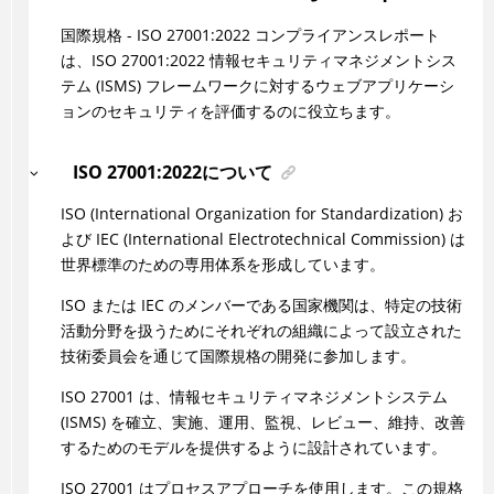
国際規格 - ISO 27001:2022 コンプライアンスレポート
は、ISO 27001:2022 情報セキュリティマネジメントシス
テム (ISMS) フレームワークに対するウェブアプリケーシ
ョンのセキュリティを評価するのに役立ちます。
ISO 27001:2022について
ISO (International Organization for Standardization) お
よび IEC (International Electrotechnical Commission) は
世界標準のための専用体系を形成しています。
ISO または IEC のメンバーである国家機関は、特定の技術
活動分野を扱うためにそれぞれの組織によって設立された
技術委員会を通じて国際規格の開発に参加します。
ISO 27001 は、情報セキュリティマネジメントシステム
(ISMS) を確立、実施、運用、監視、レビュー、維持、改善
するためのモデルを提供するように設計されています。
ISO 27001 はプロセスアプローチを使用します。この規格