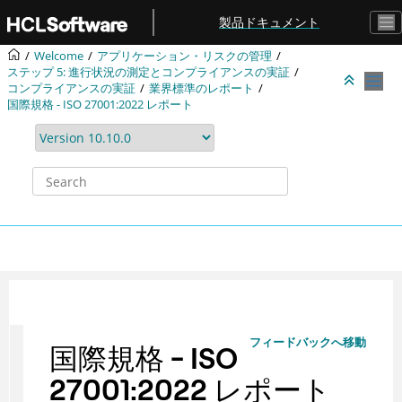
Jump to main content
製品ドキュメント
Welcome
アプリケーション・リスクの管理
ステップ 5: 進行状況の測定とコンプライアンスの実証
コンプライアンスの実証
業界標準のレポート
国際規格 - ISO 27001:2022 レポート
フィードバックへ移動
国際規格 - ISO
27001:2022 レポート