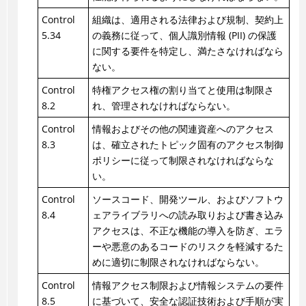
Control
組織は、適用される法律および規制、契約上
5.34
の義務に従って、個人識別情報 (PII) の保護
に関する要件を特定し、満たさなければなら
ない。
Control
特権アクセス権の割り当てと使用は制限さ
8.2
れ、管理されなければならない。
Control
情報およびその他の関連資産へのアクセス
8.3
は、確立されたトピック固有のアクセス制御
ポリシーに従って制限されなければならな
い。
Control
ソースコード、開発ツール、およびソフトウ
8.4
ェアライブラリへの読み取りおよび書き込み
アクセスは、不正な機能の導入を防ぎ、エラ
ーや悪意のあるコードのリスクを軽減するた
めに適切に制限されなければならない。
Control
情報アクセス制限および情報システムの要件
8.5
に基づいて、安全な認証技術および手順が実