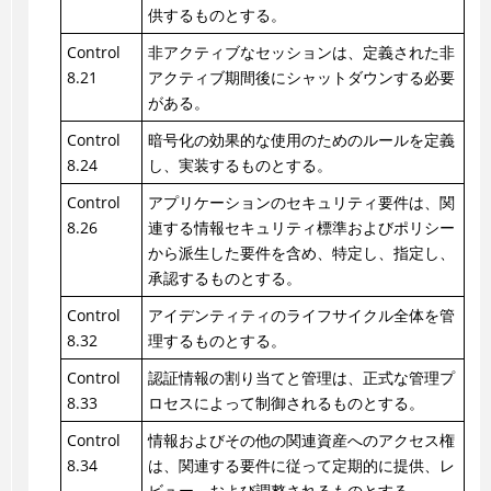
供するものとする。
Control
非アクティブなセッションは、定義された非
8.21
アクティブ期間後にシャットダウンする必要
がある。
Control
暗号化の効果的な使用のためのルールを定義
8.24
し、実装するものとする。
Control
アプリケーションのセキュリティ要件は、関
8.26
連する情報セキュリティ標準およびポリシー
から派生した要件を含め、特定し、指定し、
承認するものとする。
Control
アイデンティティのライフサイクル全体を管
8.32
理するものとする。
Control
認証情報の割り当てと管理は、正式な管理プ
8.33
ロセスによって制御されるものとする。
Control
情報およびその他の関連資産へのアクセス権
8.34
は、関連する要件に従って定期的に提供、レ
ビュー、および調整されるものとする。