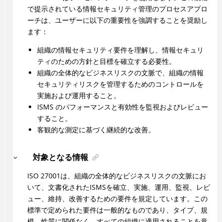
で提示されている情報セキュリティ管理のプロセスアプロ
ーチは、ユーザーに以下の重要性を強調することを奨励し
ます：
組織の情報セキュリティ要件を理解し、情報セキュリ
ティのための方針と目標を確立する必要性。
組織の全体的なビジネスリスクの文脈で、組織の情報
セキュリティリスクを管理するためのコントロールを
実施および運用すること。
ISMS のパフォーマンスと有効性を監視およびレビュー
すること。
客観的な測定に基づく継続的な改善。
対象となる情報
ISO 27001は、組織の全体的なビジネスリスクの文脈にお
いて、文書化されたISMSを確立、実施、運用、監視、レビ
ュー、維持、改善するための要件を規定しています。この
標準で定められた要件は一般的なものであり、タイプ、規
模、性質に関係なく、すべての組織に適用されることを意