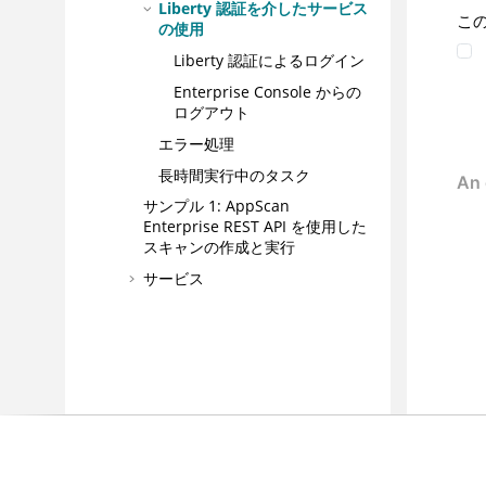
Liberty 認証を介したサービス
こ
の使用
Liberty 認証によるログイン
Enterprise Console からの
ログアウト
エラー処理
長時間実行中のタスク
サンプル 1: AppScan
Enterprise REST API を使用した
スキャンの作成と実行
サービス
プラグインおよび統合
ベスト・プラクティス
構成
管理
アプリケーション・リスクの管理
トラブルシューティングおよびサポー