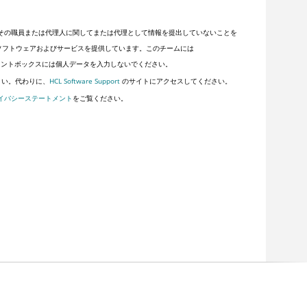
その職員または代理人に関してまたは代理として情報を提出していないことを
顧客にソフトウェアおよびサービスを提供しています。このチームには
ントボックスには個人データを入力しないでください。
さい。代わりに、
HCL Software Support
のサイトにアクセスしてください。
イバシーステートメント
をご覧ください。