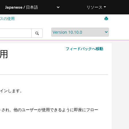
リソース
ビスの使用
フィードバックへ移動
使用
にログインします。
らログアウトされ、他のユーザーが使用できるように即座にフロー