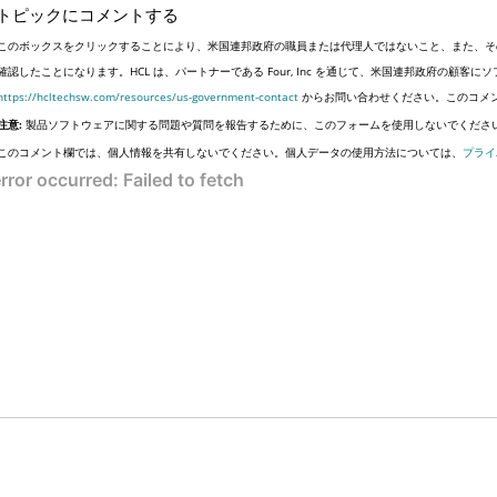
トピックにコメントする
このボックスをクリックすることにより、米国連邦政府の職員または代理人ではないこと、また、そ
確認したことになります。HCL は、パートナーである Four, Inc を通じて、米国連邦政府の顧
https://hcltechsw.com/resources/us-government-contact
からお問い合わせください。このコメ
注意:
製品ソフトウェアに関する問題や質問を報告するために、このフォームを使用しないでくださ
このコメント欄では、個人情報を共有しないでください。個人データの使用方法については、
プライ