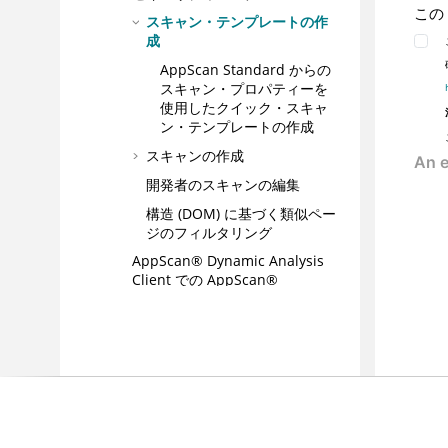
この
スキャン・テンプレートの作
成
AppScan Standard からの
スキャン・プロパティーを
使用したクイック・スキャ
ン・テンプレートの作成
スキャンの作成
開発者のスキャンの編集
構造 (DOM) に基づく類似ペー
ジのフィルタリング
AppScan® Dynamic Analysis
Client での AppScan®
Standard からのスキャン構成の
変換
ジョブの実行およびスケジューリ
ング
2 つの Enterprise Console 間での
スキャンのコピー
ジョブの停止と再開