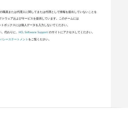
の職員または代理人に関してまたは代理として情報を提出していないことを
客にソフトウェアおよびサービスを提供しています。このチームには
ントボックスには個人データを入力しないでください。
い。代わりに、
HCL Software Support
のサイトにアクセスしてください。
バシーステートメント
をご覧ください。