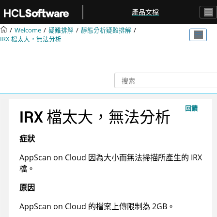
跳转到主要内容
產品文檔
Welcome
疑難排解
靜態分析疑難排解
IRX
檔太大，無法分析
回饋
IRX
檔太大，無法分析
症狀
AppScan on Cloud
因為大小而無法掃描所產生的
IRX
檔。
原因
AppScan on Cloud
的檔案上傳限制為 2GB。