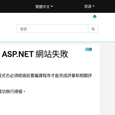
資源
回饋
P.NET 網站失敗
 應用程式也必須經過前置編譯程序才能完成評量和相關評
能成功執行掃描。