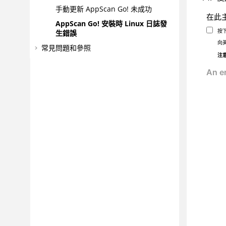
手動更新
AppScan Go!
未成功
在此
AppScan Go!
安裝時 Linux 日誌發
按
生錯誤
向
常見問題和參照
注