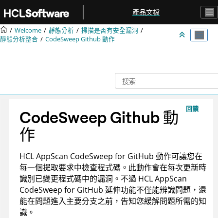
跳转到主要内容
產品文檔
Welcome
靜態分析
掃描是否有安全漏洞
靜態分析整合
CodeSweep Github 動作
回饋
CodeSweep Github 動
作
HCL
AppScan
CodeSweep for GitHub 動作可讓您在
每一個提取要求中檢查程式碼。此動作會在每次更新時
識別已變更程式碼中的漏洞。不過 HCL
AppScan
CodeSweep for GitHub 延伸功能不僅能辨識問題，還
能在問題進入主要分支之前，告知您緩解問題所需的知
識。