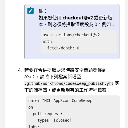
註：
如果您使用
checkout@v2
或更新版
本，則必須將提取深度設為 0。例如：
uses: actions/checkout@v2

with:

  fetch-depth: 0
若要在合併提取要求時將安全問題發佈到
ASoC
，請將下列檔案新增至
底
.github/workflows/codesweep_publish.yml
下的儲存庫，或更新現有的工作流程檔案：
name: "HCL AppScan CodeSweep"

on:

  pull_request:

    types: [closed]

jobs:
