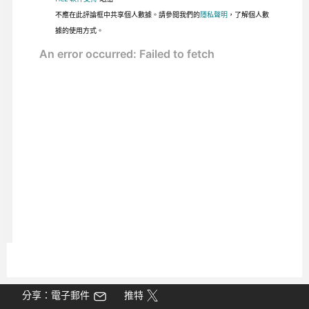
不應在此評論框中共享個人數據。請參閱我們的
隱私聲明
，了解個人數
據的使用方式。
分享：電子郵件
推特