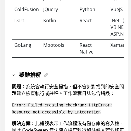
ColdFusion
JQuery
Python
VueJS
Dart
Kotlin
React
.Net（C
VB.NET、
ASP.Net
GoLang
Mootools
React
Xamarin
Native
疑難排解
問題
：系統會執行安全掃描，但不會針對找到的安全問
題建立檢查執行或註釋。工作流程日誌包含錯誤：
Error: Failed creating checkrun: HttpError:
Resource not accessible by integration
解決方案
：此錯誤表示工作流程沒有儲存庫的寫入權，
因此 CodeSweep 無法建立檢查執行和註釋。若要修正