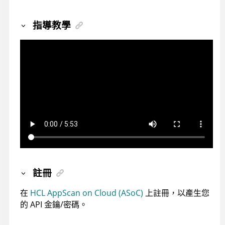
指導教學
註冊
在
HCL AppScan on Cloud (ASoC)
上註冊，以產生您
的 API 金鑰/密碼。