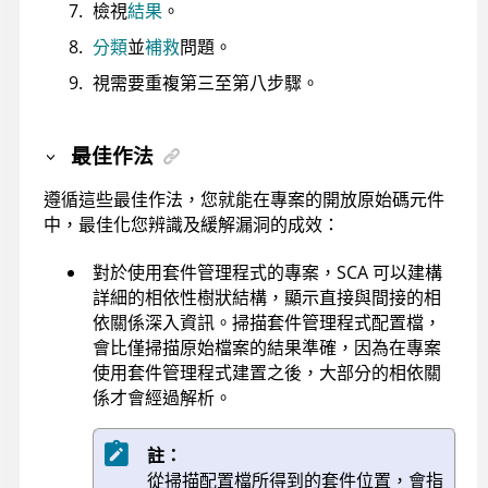
檢視
結果
。
分類
並
補救
問題。
視需要重複第三至第八步驟。
最佳作法
遵循這些最佳作法，您就能在專案的開放原始碼元件
中，最佳化您辨識及緩解漏洞的成效：
對於使用套件管理程式的專案，SCA 可以建構
詳細的相依性樹狀結構，顯示直接與間接的相
依關係深入資訊。掃描套件管理程式配置檔，
會比僅掃描原始檔案的結果準確，因為在專案
使用套件管理程式建置之後，大部分的相依關
係才會經過解析。
註：
從掃描配置檔所得到的套件位置，會指