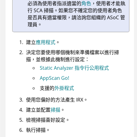
必須為使用者指派適當的
角色
，使用者才能執
行 SCA 掃描。如果您不確定您的使用者角色
是否具有適當權限，請洽詢您組織的
ASoC
管
理員。
建立
應用程式
。
決定您要使用哪個機制來準備檔案以進行掃
描，並根據此機制進行設定：
Static Analyzer 指令行公用程式
AppScan Go!
支援的
外掛程式
使用您偏好的方法產生
IRX
。
建立並配置
掃描
。
檢視掃描喜好設定。
執行掃描。