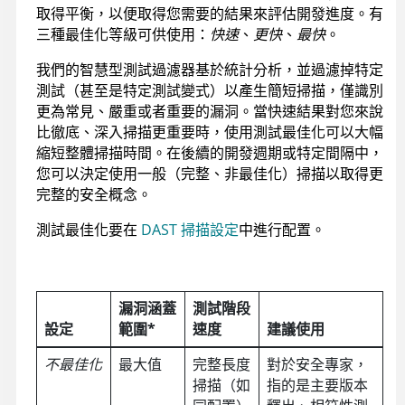
取得平衡，以便取得您需要的結果來評估開發進度。有
三種最佳化等級可供使用：
快速
、
更快
、
最快
。
我們的智慧型測試過濾器基於統計分析，並過濾掉特定
測試（甚至是特定測試變式）以產生簡短掃描，僅識別
更為常見、嚴重或者重要的漏洞。當快速結果對您來說
比徹底、深入掃描更重要時，使用測試最佳化可以大幅
縮短整體掃描時間。在後續的開發週期或特定間隔中，
您可以決定使用一般（完整、非最佳化）掃描以取得更
完整的安全概念。
測試最佳化要在
DAST 掃描設定
中進行配置。
漏洞涵蓋
測試階段
設定
範圍*
速度
建議使用
不最佳化
最大值
完整長度
對於安全專家，
掃描（如
指的是主要版本