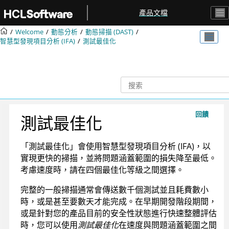
跳转到主要内容
產品文檔
Welcome
動態分析
動態掃描 (DAST)
智慧型發現項目分析 (IFA)
測試最佳化
回饋
測試最佳化
「測試最佳化」會使用智慧型發現項目分析 (IFA)，以
實現更快的掃描，並將問題涵蓋範圍的損失降至最低。
考慮速度時，請在四個最佳化等級之間選擇。
完整的一般掃描通常會傳送數千個測試並且耗費數小
時，或是甚至要數天才能完成。在早期開發階段期間，
或是針對您的產品目前的安全性狀態進行快速整體評估
時，您可以使用
測試最佳化
在速度與問題涵蓋範圍之間