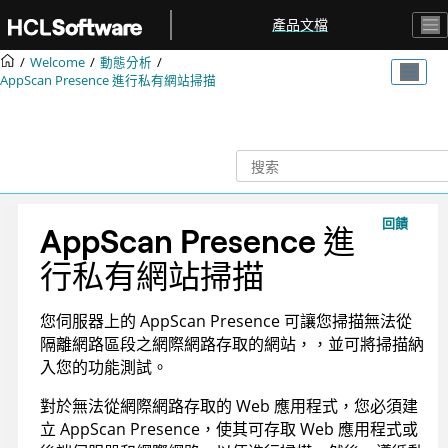
跳转到主要内容
產品文檔
Welcome
動態分析
AppScan Presence
進行私有網站掃描
回饋
AppScan Presence
進
行私有網站掃描
您伺服器上的
AppScan Presence
可讓您掃描無法從
隔離網路區段之網際網路存取的網站，
，並可將掃描納
入您的功能測試。
對於無法從網際網路存取的 Web 應用程式，您必須建
立
AppScan Presence
，使其可存取 Web 應用程式或