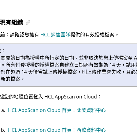
現有組織
前
：請確認您擁有
HCL 銷售團隊
提供的有效授權檔案。
註：
訂閱開始日期為授權中所指定的日期。並非取決於您上傳檔案至 AS
期。所有付費授權的授權檔案自建立日期起有效期為 14 天，試
若您在超過 14 天後嘗試上傳授權檔案，則上傳作業會失敗，且
更新的檔案。
據您的地理位置登入
HCL AppScan on Cloud
：
HCL AppScan on Cloud 首頁：北美資料中心
HCL AppScan on Cloud 首頁：西歐資料中心