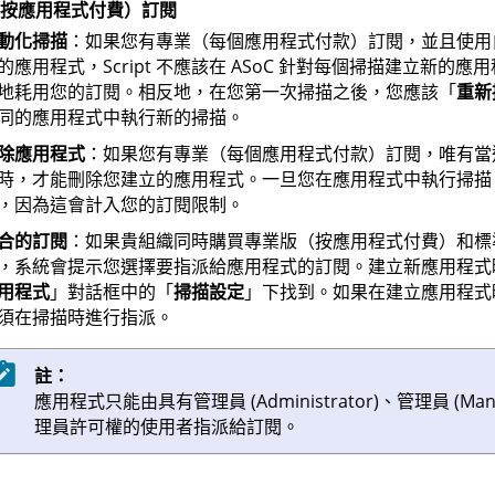
按應用程式付費）訂閱
動化掃描
：如果您有專業（每個應用程式付款）訂閱，並且使用自訂 
的應用程式，Script 不應該在
ASoC
針對每個掃描建立新的應用
地耗用您的訂閱。相反地，在您第一次掃描之後，您應該「
重新
同的應用程式中執行新的掃描。
除應用程式
：如果您有專業（每個應用程式付款）訂閱，唯有當
時，才能刪除您建立的應用程式。一旦您在應用程式中執行掃描
，因為這會計入您的訂閱限制。
合的訂閱
：如果貴組織同時購買專業版（按應用程式付費）和標
，系統會提示您選擇要指派給應用程式的訂閱。建立新應用程式
用程式
」對話框中的「
掃描設定
」下找到。如果在建立應用程式
須在掃描時進行指派。
註：
應用程式只能由具有管理員 (Administrator)、管理員 (Ma
理員許可權的使用者指派給訂閱。