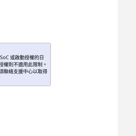
oC 或啟動授權的日
用授權則不適用此限制。
必須聯絡支援中心以取得