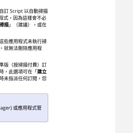
Script 以自動掃描
程式，因為這樣會不必
掃描
」（建議），或在
這些應用程式未執行掃
，就無法刪除應用程
準版（按掃描付費）訂
時，此選項可在「
建立
時未指派任何訂閱，您
nager) 或應用程式管