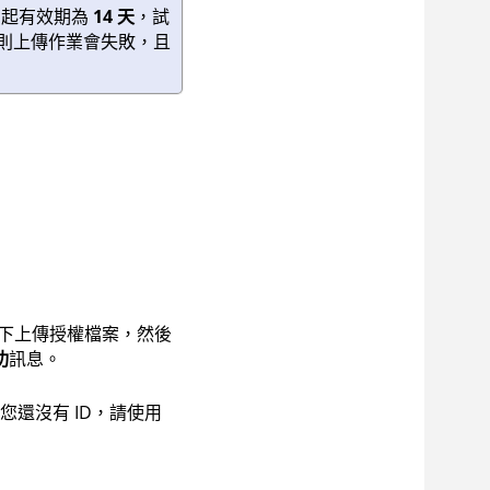
期起有效期為
14 天
，試
，則上傳作業會失敗，且
下上傳授權檔案，然後
功
訊息。
您還沒有 ID，請使用