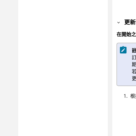
更新
在開始之
根