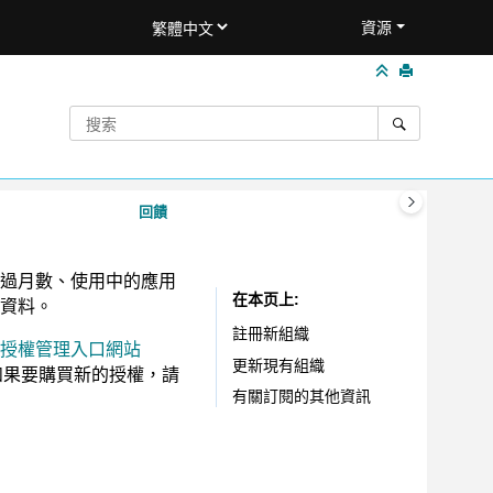
資源
回饋
過月數、使用中的應用
在本页上
資料。
註冊新組織
下載和授權管理入口網站
更新
現有組織
如果要購買新的授權，請
有關訂閱的其他資訊