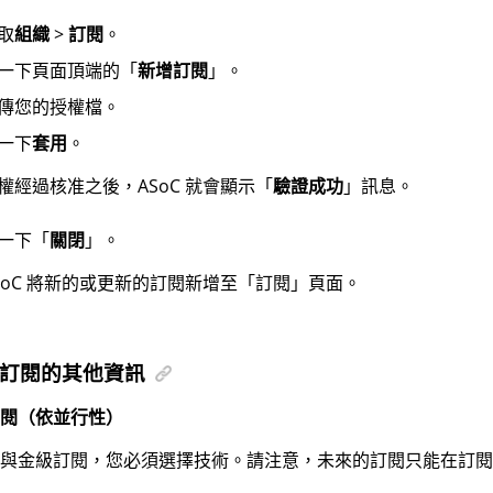
取
組織
>
訂閱
。
一下頁面頂端的「
新增訂閱
」。
傳您的授權檔。
一下
套用
。
權經過核准之後，
ASoC
就會顯示「
驗證成功
」訊息。
一下「
關閉
」。
SoC
將新的或更新的訂閱新增至「訂閱」頁面。
訂閱的其他資訊
閱（依並行性）
與金級訂閱，您必須選擇技術。請注意，未來的訂閱只能在訂閱