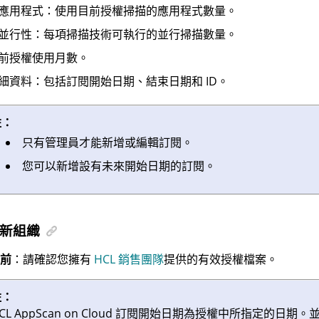
應用程式：使用目前授權掃描的應用程式數量。
並行性：每項掃描技術可執行的並行掃描數量。
前授權使用月數。
細資料：包括
訂閱
開始日期、結束日期和 ID。
註：
只有管理員才能新增或編輯
訂閱
。
您可以新增設有未來開始日期的訂閱。
新組織
前
：請確認您擁有
HCL 銷售團隊
提供的有效授權檔案。
註：
CL AppScan on Cloud
訂閱開始日期為授權中所指定的日期。