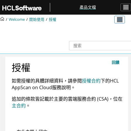
跳转到主要内容
產品文檔
Welcome
開始使用
授權
回饋
授權
如需授權的具體詳細資料，請參閱
授權合約
下的
HCL
AppScan on Cloud
服務說明
。
追加的條款皆記載於主要的雲端服務合約 (CSA)，位在
主合約
。