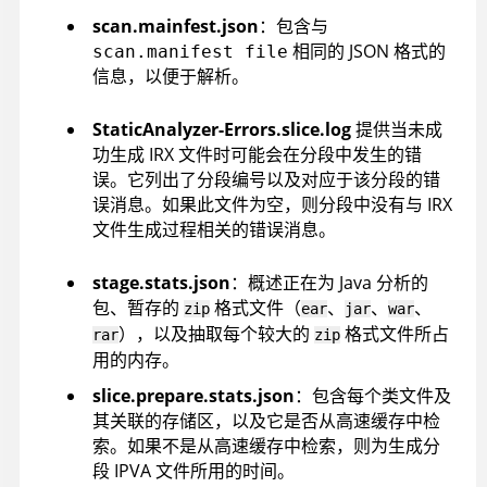
scan.mainfest.json
：包含与
相同的 JSON 格式的
scan.manifest file
信息，以便于解析。
StaticAnalyzer-Errors.slice.log
提供当未成
功生成 IRX 文件时可能会在分段中发生的错
误。它列出了分段编号以及对应于该分段的错
误消息。如果此文件为空，则分段中没有与 IRX
文件生成过程相关的错误消息。
stage.stats.json
：概述正在为 Java 分析的
包、暂存的
格式文件（
、
、
、
zip
ear
jar
war
），以及抽取每个较大的
格式文件所占
rar
zip
用的内存。
slice.prepare.stats.json
：包含每个类文件及
其关联的存储区，以及它是否从高速缓存中检
索。如果不是从高速缓存中检索，则为生成分
段 IPVA 文件所用的时间。