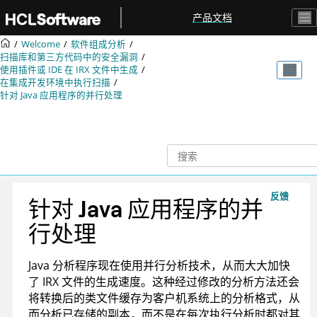
跳转到主要内容
产品文档
Welcome
软件组成分析
扫描库和第三方代码中的安全漏洞
使用插件或 IDE 在
IRX
文件中生成
在集成开发环境中执行扫描
针对 Java 应用程序的并行处理
反馈
针对 Java 应用程序的并
行处理
Java 分析程序现在使用并行分析技术，从而大大加快
了 IRX 文件的生成速度。这种经过修改的分析方法还会
将转换后的类文件缓存为客户机系统上的分析格式，从
而分析已存储的副本，而不是在每次执行分析时都对其