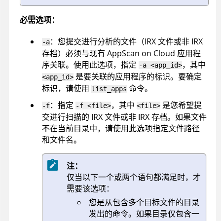
必需选项：
：您提交进行分析的文件（
IRX
文件或非
IRX
-a
存档）必须与现有
AppScan on Cloud
应用程
序关联。使用此选项，指定
，其中
-a <app_id>
是要关联的应用程序的标识。要确定
<app_id>
标识，请使用
命令。
list_apps
：指定
，其中
是您希望提
-f
-f <file>
<file>
交进行扫描的
IRX
文件或非
IRX
存档。如果文件
不在当前目录中，请使用此选项指定文件路径
和文件名。
注：
仅当以下一个或两个语句都满足时，才
需要该选项：
您是从包含多个目标文件的目录
发出的命令。如果目录仅包含一