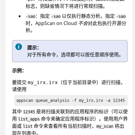
标志，则缺省情况下将进行常规扫描。
：指定
以仅执行静态分析。指定
-sao
-sao
-sao
时，
AppScan on Cloud
不会
对此包执行开源分
析。
提示：
对于所有命令，选项都可以按任意顺序使用。
示例：
要提交
（位于当前目录中）进行扫描，
my_irx.irx
请使用
appscan
 queue_analysis -f my_irx.irx -a 12345 -n 
其中
是将扫描关联到的应用程序的标识（可以使
12345
用
命令来确定应用程序标识）。使用用户界
list_apps
面或
命令来查看所有当前扫描时，
将出
list
my_scan
现在列表中。