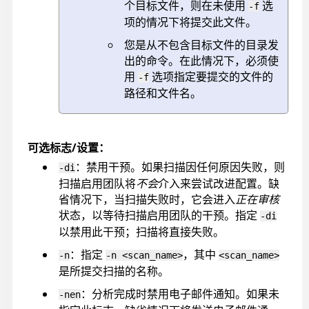
个目标文件，则在未使用
选
-f
项的情况下将提交此文件。
您是从不包含目标文件的目录发
出的命令。在此情况下，必须使
用
选项指定要提交的文件的
-f
路径和文件名。
可选标志/设置：
：禁用干预。如果扫描因任何原因失败，则
-di
扫描启用团队将
不会
介入来尝试改进配置。缺
省情况下，当扫描失败时，它会进入
正在审核
状态，以等待扫描启用团队的干预。指定
-di
以禁用此干预；扫描将直接失败。
：指定
，其中
-n
-n <scan_name>
<scan_name>
是所提交扫描的名称。
：分析完成时禁用电子邮件通知。如果未
-nen