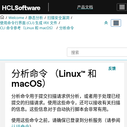
跳转到主要内容
产品文档
Welcome
静态分析
扫描安全漏洞
使用命令行界面 (CLI) 生成
IRX
文件
CLI 命令参考（Linux 和 macOS）
分析命令
反馈
分析命令
（
Linux
™
和
macOS
）
分析命令用于提交扫描请求供分析，或者用于处理已经
提交的扫描请求。使用这些命令，还可以接收有关扫描
的信息。这些信息对于自动执行脚本会非常有用。
使用这些命令之前，请确保已登录到分析服务（请参阅
认证命令
）。