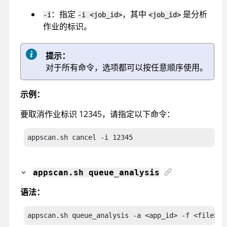
：指定
，其中
是分析
-i
-i <job_id>
<job_id>
作业的标识。
提示：
对于所有命令，选项都可以按任意顺序使用。
示例：
要取消作业标识 12345，请指定以下命令：
appscan
.sh cancel -i 12345
appscan
.sh queue_analysis
语法：
appscan.sh queue_analysis
 -a <app_id> -f <file> 
-