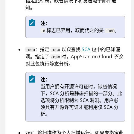
指定此标志，缺省情况下将发送电子邮件通
知。
注：
标志已弃用，取而代之的是
。
-e
-nen
：指定
以
仅
查找
SCA
包中的已知漏
-oso
-oso
洞。指定了
时，
AppScan on Cloud
不会
-oso
对此包执行静态分析。
注：
当用户拥有开源许可证时，缺省情况
下，SCA 分析是静态扫描的一部分。此
选项将分析限制为 SCA 漏洞。用户必
须具有开源许可证才能利用仅 SCA 分
析。
：将扫描作为个人扫描运行。如果未指定此
-ps