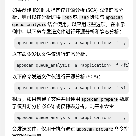
如果创建 IRX 时未指定仅开源分析 (SCA) 或仅静态分
析，则可以在分析时将
或
选项与
-oso
-sao
appscan
结合使用，以应用这些选项。在本示
queue_analysis
例中，以下命令发送文件进行开源分析和静态分析：
appscan queue_analysis -a <application> -f my_irx
以下命令发送文件仅进行静态分析：
appscan queue_analysis -a <application> -f <file>
以下命令发送文件仅进行开源分析 (SCA)：
appscan queue_analysis -a <application> -f <file>
相反，如果创建了文件并且使用
指定
appscan prepare
了仅开源分析 (SCA) 或仅静态分析，则基本命令
appscan queue_analysis -a <application> -f my_irx
会发送文件，仅用于执行通过
命令指
appscan prepare