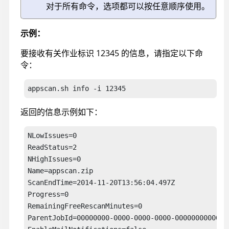
对于所有命令，选项都可以按任意顺序使用。
示例：
要接收有关作业标识 12345 的信息，请指定以下命
令：
appscan
.sh info -i 12345
返回的信息示例如下：
NLowIssues=0

ReadStatus=2

NHighIssues=0

Name=
appscan
.zip

ScanEndTime=2014-11-20T13:56:04.497Z

Progress=0

RemainingFreeRescanMinutes=0

ParentJobId=00000000-0000-0000-0000-000000000000
